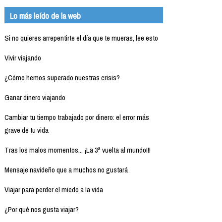
Lo más leído de la web
Si no quieres arrepentirte el día que te mueras, lee esto
Vivir viajando
¿Cómo hemos superado nuestras crisis?
Ganar dinero viajando
Cambiar tu tiempo trabajado por dinero: el error más
grave de tu vida
Tras los malos momentos... ¡La 3ª vuelta al mundo!!!
Mensaje navideño que a muchos no gustará
Viajar para perder el miedo a la vida
¿Por qué nos gusta viajar?