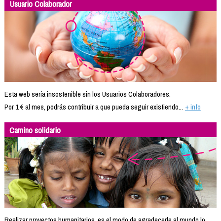
Usuario Colaborador
Esta web sería insostenible sin los Usuarios Colaboradores.
Por 1 € al mes, podrás contribuir a que pueda seguir existiendo...
+ info
Camino solidario
Realizar proyectos humanitarios, es el modo de agradecerle al mundo lo