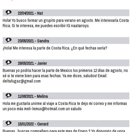
22/04/2021 - Nat
Hola! Yo busco formar un grupito para verano en agosto. Me interesaría Costa
Rica. Si te interesa, me puedes escribir IG naatarroyo.
23/05/2021 - Sandra
¡Hola! Me interesa la parte de Costa Rica. ¿En qué fechas sería?
29/05/2021 - Javier
Buenas yo podría hacer la parte de Mexico los primeros 12 días de agosto, no
sé si te viene bien para esas fechas. Ya me dices, saludos! Email:
deltafugaz@gmail.com
11/06/2021 - Melina
Hola me gustaría unirme al viaje a Costa Rica te dejo mi correo y me informas
un poco más meli-lemus@hotmail.com un saludo
15/01/2022 - Gerard
Buenas , buscas compañero para este mes de Enero ? Yo dispongo de unos