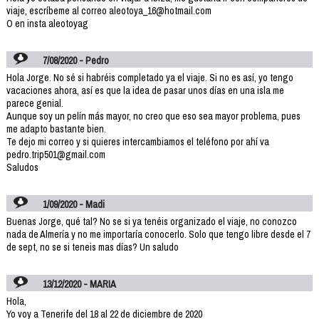
viaje, escríbeme al correo aleotoya_16@hotmail.com
O en insta aleotoyag
7/08/2020 - Pedro
Hola Jorge. No sé si habréis completado ya el viaje. Si no es así, yo tengo
vacaciones ahora, así es que la idea de pasar unos días en una isla me
parece genial.
Aunque soy un pelín más mayor, no creo que eso sea mayor problema, pues
me adapto bastante bien.
Te dejo mi correo y si quieres intercambiamos el teléfono por ahí va
pedro.trip501@gmail.com
Saludos
1/09/2020 - Madi
Buenas Jorge, qué tal? No se si ya tenéis organizado el viaje, no conozco
nada de Almería y no me importaría conocerlo. Solo que tengo libre desde el 7
de sept, no se si teneis mas días? Un saludo
13/12/2020 - MARIA
Hola,
Yo voy a Tenerife del 18 al 22 de diciembre de 2020