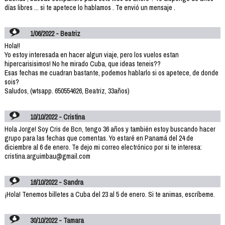
días libres ... si te apetece lo hablamos . Te envió un mensaje .
1/06/2022 - Beatriz
Hola!!
Yo estoy interesada en hacer algun viaje, pero los vuelos estan
hipercarisisimos! No he mirado Cuba, que ideas teneis??
Esas fechas me cuadran bastante, podemos hablarlo si os apetece, de donde
sois?
Saludos, (wtsapp. 650554626, Beatriz, 33años)
10/10/2022 - Cristina
Hola Jorge! Soy Cris de Bcn, tengo 36 años y también estoy buscando hacer
grupo para las fechas que comentas. Yo estaré en Panamá del 24 de
diciembre al 6 de enero. Te dejo mi correo electrónico por si te interesa:
cristina.arguimbau@gmail.com
16/10/2022 - Sandra
¡Hola! Tenemos billetes a Cuba del 23 al 5 de enero. Si te animas, escríbeme.
30/10/2022 - Tamara