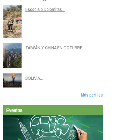
Escocia o Dolomitas...
TAIWÁN Y CHINA EN OCTUBRE ...
BOLIVIA...
Más perfiles
Eventos