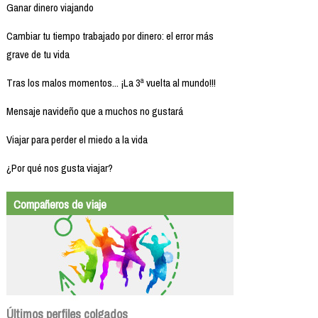
Ganar dinero viajando
Cambiar tu tiempo trabajado por dinero: el error más
grave de tu vida
Tras los malos momentos... ¡La 3ª vuelta al mundo!!!
Mensaje navideño que a muchos no gustará
Viajar para perder el miedo a la vida
¿Por qué nos gusta viajar?
Compañeros de viaje
Últimos perfiles colgados