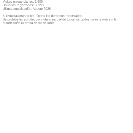
Visitas únicas diarias: 1.500
Usuarios registrados: 30959
Última actualización: Agosto 2026
© lavueltaalmundo.net. Todos los derechos reservados.
Se prohíbe la reproducción total o parcial de todos los textos de esta web sin la
autorización expresa de los titulares.