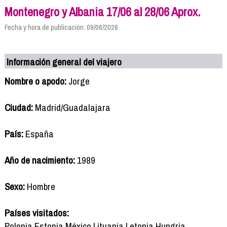
Montenegro y Albania 17/06 al 28/06 Aprox.
Fecha y hora de publicación: 09/06/2026
Información general del viajero
Nombre o apodo:
Jorge
Ciudad:
Madrid/Guadalajara
País:
España
Año de nacimiento:
1989
Sexo:
Hombre
Países visitados:
Polonia Estonia México Lituania Letonia Hungria