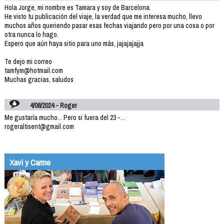
Hola Jorge, mi nombre es Tamara y soy de Barcelona.
He visto tu publicación del viaje, la verdad que me interesa mucho, llevo
muchos años queriendo pasar esas fechas viajando pero por una cosa o por
otra nunca lo hago.
Espero que aún haya sitio para uno más, jajajajajja
Te dejo mi correo
tamfym@hotmail.com
Muchas gracias, saludos
4/08/2024 - Roger
Me gustaría mucho... Pero si fuera del 23 -...
rogeraltisent@gmail.com
Xavi y Carme