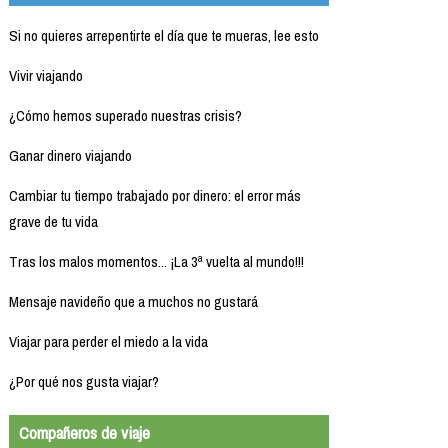
Si no quieres arrepentirte el día que te mueras, lee esto
Vivir viajando
¿Cómo hemos superado nuestras crisis?
Ganar dinero viajando
Cambiar tu tiempo trabajado por dinero: el error más
grave de tu vida
Tras los malos momentos... ¡La 3ª vuelta al mundo!!!
Mensaje navideño que a muchos no gustará
Viajar para perder el miedo a la vida
¿Por qué nos gusta viajar?
Compañeros de viaje