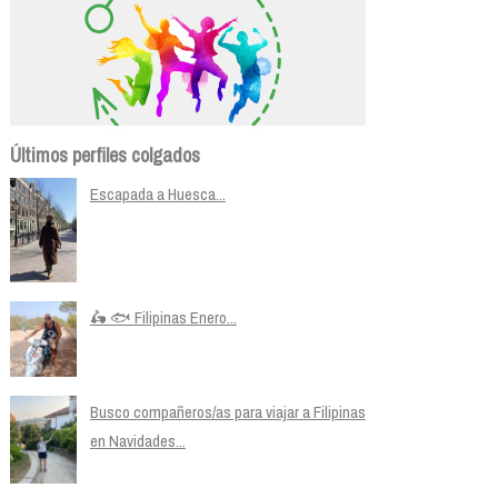
Últimos perfiles colgados
Escapada a Huesca...
🛵 🐟 Filipinas Enero...
Busco compañeros/as para viajar a Filipinas
en Navidades...