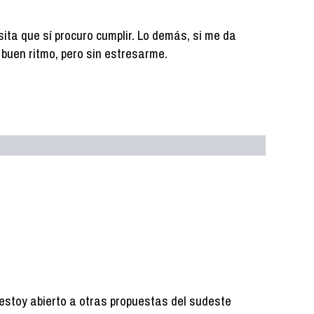
ita que sí procuro cumplir. Lo demás, si me da
 a buen ritmo, pero sin estresarme.
o estoy abierto a otras propuestas del sudeste