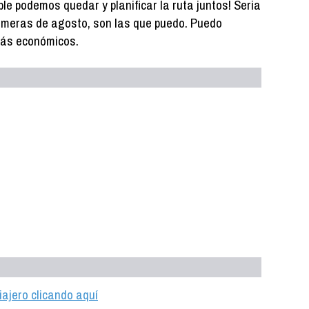
le podemos quedar y planificar la ruta juntos! Seria
rimeras de agosto, son las que puedo. Puedo
más económicos.
iajero clicando aquí