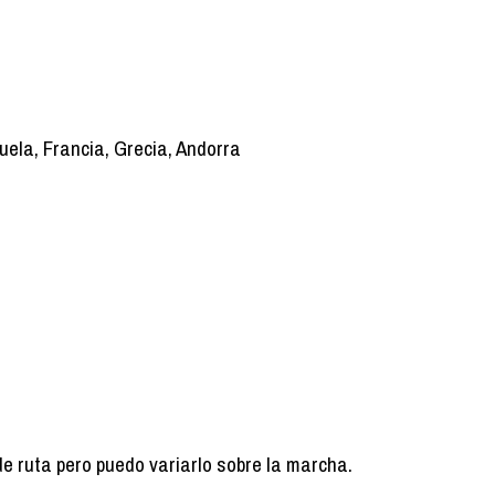
ela, Francia, Grecia, Andorra
de ruta pero puedo variarlo sobre la marcha.