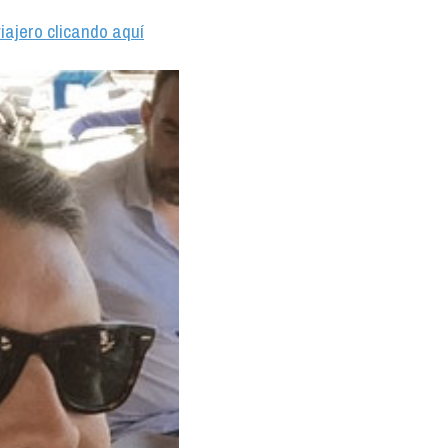
iajero clicando aquí