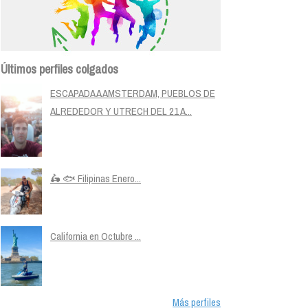
Últimos perfiles colgados
ESCAPADA A AMSTERDAM, PUEBLOS DE
ALREDEDOR Y UTRECH DEL 21 A...
🛵 🐟 Filipinas Enero...
California en Octubre ...
Más perfiles