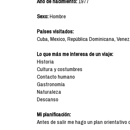
Año de nacimiento:
1977
Sexo:
Hombre
Países visitados:
Cuba, Mexico, República Dominicana, Venezu
Lo que más me interesa de un viaje:
Historia
Cultura y costumbres
Contacto humano
Gastronomía
Naturaleza
Descanso
Mi planificación:
Antes de salir me hago un plan orientativo 