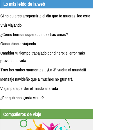
Lo más leído de la web
Si no quieres arrepentirte el día que te mueras, lee esto
Vivir viajando
¿Cómo hemos superado nuestras crisis?
Ganar dinero viajando
Cambiar tu tiempo trabajado por dinero: el error más
grave de tu vida
Tras los malos momentos... ¡La 3ª vuelta al mundo!!!
Mensaje navideño que a muchos no gustará
Viajar para perder el miedo a la vida
¿Por qué nos gusta viajar?
Compañeros de viaje