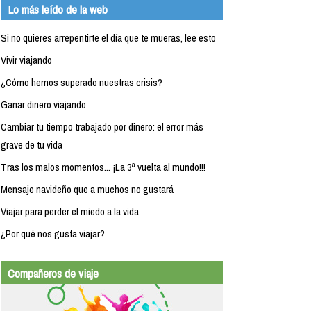
Lo más leído de la web
Si no quieres arrepentirte el día que te mueras, lee esto
Vivir viajando
¿Cómo hemos superado nuestras crisis?
Ganar dinero viajando
Cambiar tu tiempo trabajado por dinero: el error más
grave de tu vida
Tras los malos momentos... ¡La 3ª vuelta al mundo!!!
Mensaje navideño que a muchos no gustará
Viajar para perder el miedo a la vida
¿Por qué nos gusta viajar?
Compañeros de viaje