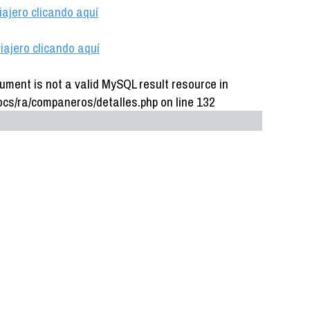
iajero clicando aquí
iajero clicando aquí
ument is not a valid MySQL result resource in
cs/ra/companeros/detalles.php on line 132