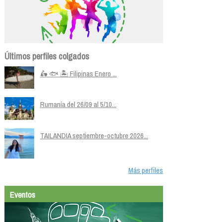
Últimos perfiles colgados
🛵 🐟 🏝️ Filipinas Enero ...
Rumanía del 26/09 al 5/10...
TAILANDIA septiembre-octubre 2026...
Más perfiles
Eventos