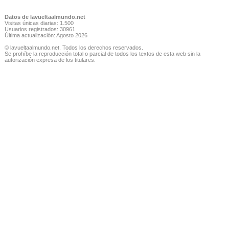
Datos de lavueltaalmundo.net
Visitas únicas diarias: 1.500
Usuarios registrados: 30961
Última actualización: Agosto 2026
© lavueltaalmundo.net. Todos los derechos reservados.
Se prohíbe la reproducción total o parcial de todos los textos de esta web sin la
autorización expresa de los titulares.