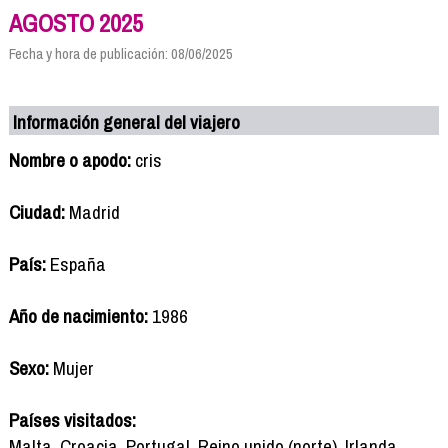
AGOSTO 2025
Fecha y hora de publicación: 08/06/2025
Información general del viajero
Nombre o apodo:
cris
Ciudad:
Madrid
País:
España
Año de nacimiento:
1986
Sexo:
Mujer
Países visitados:
Malta, Croacia, Portugal, Reino unido (norte), Irlanda,