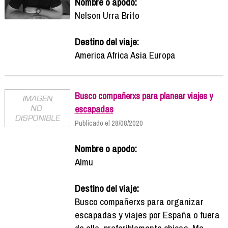
Nombre o apodo:
Nelson Urra Brito
Destino del viaje:
America Africa Asia Europa
Busco compañerxs para planear viajes y
escapadas
Publicado el 28/08/2020
Nombre o apodo:
Almu
Destino del viaje:
Busco compañerxs para organizar
escapadas y viajes por España o fuera
de ella, preferiblemente chicas. Me