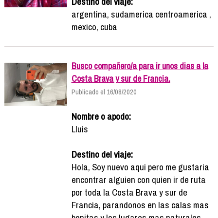
Destino del viaje:
argentina, sudamerica centroamerica ,
mexico, cuba
Busco compañero/a para ir unos dias a la
Costa Brava y sur de Francia.
Publicado el 16/08/2020
Nombre o apodo:
Lluis
Destino del viaje:
Hola, Soy nuevo aqui pero me gustaria
encontrar alguien con quien ir de ruta
por toda la Costa Brava y sur de
Francia, parandonos en las calas mas
bonitas y los lugares mas naturales.