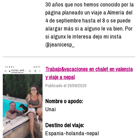
30 años que nos hemos conocido por la
página planeado un viaje a Almería del
4 de septiembre hasta el 8 o se puede
alargar más si a alguno le va bien. Por
si algunx le interesa dejo mi insta
@jeanicesp_
Trabajo&vacaciones en chalet en valencia
y viaje a nepal
Publicado el 26/08/2020
Nombre o apodo:
Unai
Destino del viaje:
Espania-holanda-nepal