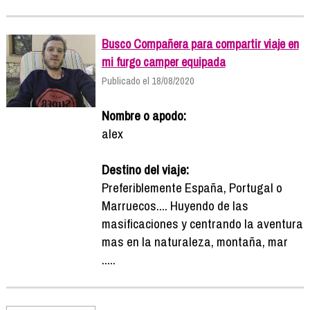
Busco Compañera para compartir viaje en
mi furgo camper equipada
Publicado el 18/08/2020
Nombre o apodo:
alex
Destino del viaje:
Preferiblemente España, Portugal o
Marruecos.... Huyendo de las
masificaciones y centrando la aventura
mas en la naturaleza, montaña, mar
.....