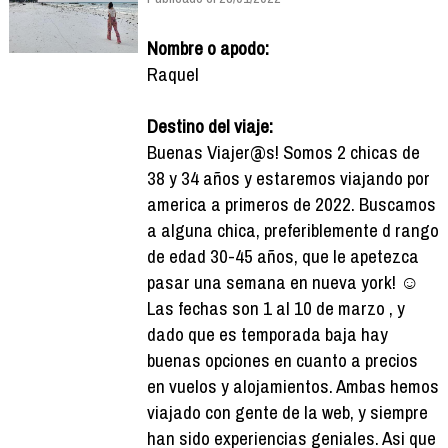
Nombre o apodo:
Raquel
Destino del viaje:
Buenas Viajer@s! Somos 2 chicas de
38 y 34 años y estaremos viajando por
america a primeros de 2022. Buscamos
a alguna chica, preferiblemente d rango
de edad 30-45 años, que le apetezca
pasar una semana en nueva york! ☺️
Las fechas son 1 al 10 de marzo , y
dado que es temporada baja hay
buenas opciones en cuanto a precios
en vuelos y alojamientos. Ambas hemos
viajado con gente de la web, y siempre
han sido experiencias geniales. Asi que