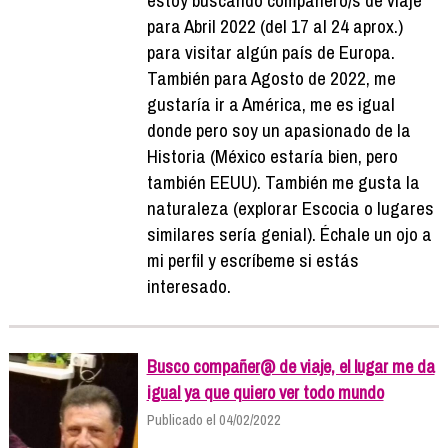
para Abril 2022 (del 17 al 24 aprox.)
para visitar algún país de Europa.
También para Agosto de 2022, me
gustaría ir a América, me es igual
donde pero soy un apasionado de la
Historia (México estaría bien, pero
también EEUU). También me gusta la
naturaleza (explorar Escocia o lugares
similares sería genial). Échale un ojo a
mi perfil y escríbeme si estás
interesado.
Busco compañer@ de viaje, el lugar me da
igual ya que quiero ver todo mundo
Publicado el 04/02/2022