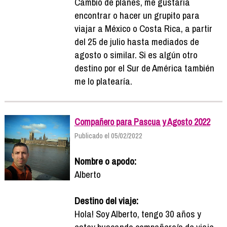
Cambio de planes, me gustaría
encontrar o hacer un grupito para
viajar a México o Costa Rica, a partir
del 25 de julio hasta mediados de
agosto o similar. Si es algún otro
destino por el Sur de América también
me lo platearía.
Compañero para Pascua y Agosto 2022
Publicado el 05/02/2022
Nombre o apodo:
Alberto
Destino del viaje:
Hola! Soy Alberto, tengo 30 años y
estoy buscando compañero/s de viaje