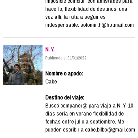
imposible coincidir con amistades para
hacerlo, flexibilidad de destinos, una
vez alli, la ruta a seguir es
indespensable. solomirth@hotmail.com
N. Y.
Publicado el 31/01/2022
Nombre o apodo:
Cabe
Destino del viaje:
Buscó companer@ para viaja a N. Y. 10
dias sería en verano flexibilidad de
fechas entre julio a septiembre. Me
pueden escribir a cabe.bilbo@gmail.com