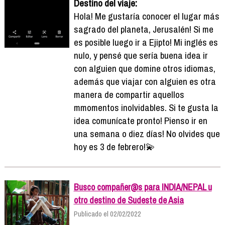
Destino del viaje:
Hola! Me gustaría conocer el lugar más
sagrado del planeta, Jerusalén! Si me
es posible luego ir a Ejipto! Mi inglés es
nulo, y pensé que sería buena idea ir
con alguien que domine otros idiomas,
además que viajar con alguien es otra
manera de compartir aquellos
mmomentos inolvidables. Si te gusta la
idea comunícate pronto! Pienso ir en
una semana o diez días! No olvides que
hoy es 3 de febrero!💫
Busco compañer@s para INDIA/NEPAL u
otro destino de Sudeste de Asia
Publicado el 02/02/2022