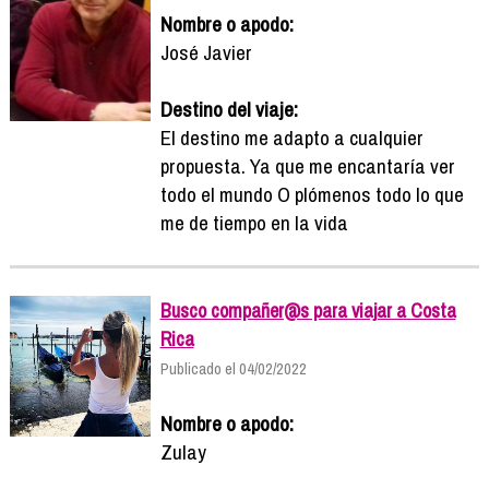
Nombre o apodo:
José Javier
Destino del viaje:
El destino me adapto a cualquier
propuesta. Ya que me encantaría ver
todo el mundo O plómenos todo lo que
me de tiempo en la vida
Busco compañer@s para viajar a Costa
Rica
Publicado el 04/02/2022
Nombre o apodo:
Zulay