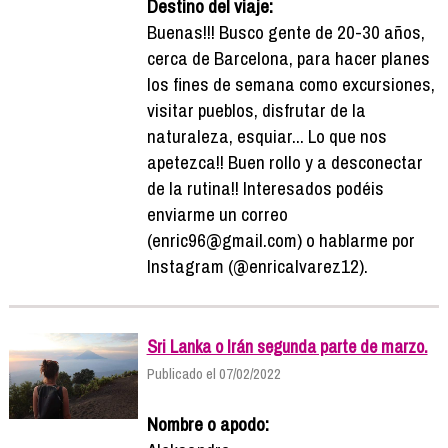
Destino del viaje:
Buenas!!! Busco gente de 20-30 años,
cerca de Barcelona, para hacer planes
los fines de semana como excursiones,
visitar pueblos, disfrutar de la
naturaleza, esquiar... Lo que nos
apetezca!! Buen rollo y a desconectar
de la rutina!! Interesados podéis
enviarme un correo
(enric96@gmail.com) o hablarme por
Instagram (@enricalvarez12).
Sri Lanka o Irán segunda parte de marzo.
Publicado el 07/02/2022
Nombre o apodo: