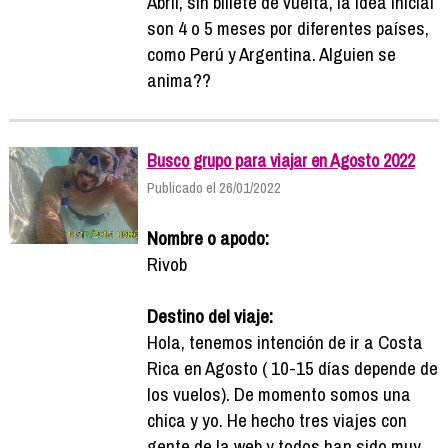
Abril, sin billete de vuelta, la idea inicial
son 4 o 5 meses por diferentes países,
como Perú y Argentina. Alguien se
anima??
Busco grupo para viajar en Agosto 2022
Publicado el 26/01/2022
Nombre o apodo:
Rivob
Destino del viaje:
Hola, tenemos intención de ir a Costa
Rica en Agosto ( 10-15 días depende de
los vuelos). De momento somos una
chica y yo. He hecho tres viajes con
gente de la web y todos han sido muy