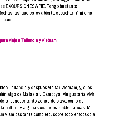
tes EXCURSIONES A PIE. Tengo bastante
 fechas, así que estoy abierta escuchar :)' mi email
il.com
ra viaje a Tailandia y Vietnam
 bien Tailandia y después visitar Vietnam, y, si es
mbién algo de Malasia y Camboya. Me gustaría vivir
pleta: conocer tanto zonas de playa como de
la cultura y algunas ciudades emblemáticas. Mi
 un viaje bastante completo, sobre todo enfocado a