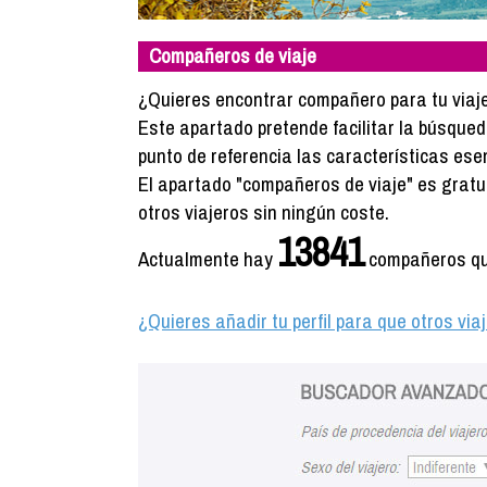
Compañeros de viaje
¿Quieres encontrar compañero para tu viaje? 
Este apartado pretende facilitar la búsque
punto de referencia las características ese
El apartado "compañeros de viaje" es gratuito
otros viajeros sin ningún coste.
13841
Actualmente hay
compañeros que
¿Quieres añadir tu perfil para que otros vi