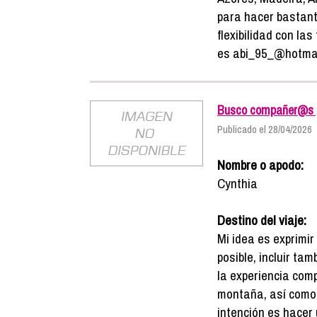
para hacer bastan
flexibilidad con las
es abi_95_@hotma
Busco compañer@s pa
Publicado el 28/04/2026
Nombre o apodo:
Cynthia
Destino del viaje:
Mi idea es exprimir
posible, incluir ta
la experiencia com
montaña, así como 
intención es hacer