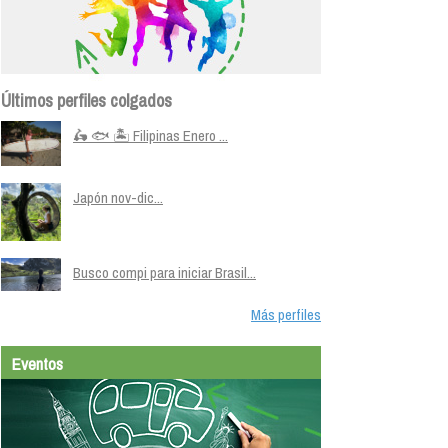
Últimos perfiles colgados
🛵 🐟 🏝️ Filipinas Enero ...
Japón nov-dic...
Busco compi para iniciar Brasil...
Más perfiles
Eventos