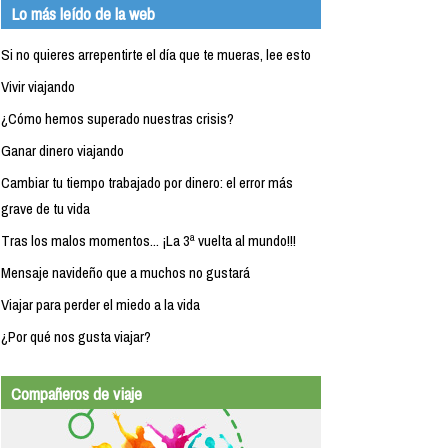
Lo más leído de la web
Si no quieres arrepentirte el día que te mueras, lee esto
Vivir viajando
¿Cómo hemos superado nuestras crisis?
Ganar dinero viajando
Cambiar tu tiempo trabajado por dinero: el error más
grave de tu vida
Tras los malos momentos... ¡La 3ª vuelta al mundo!!!
Mensaje navideño que a muchos no gustará
Viajar para perder el miedo a la vida
¿Por qué nos gusta viajar?
Compañeros de viaje