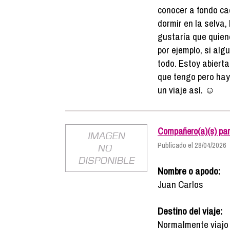
conocer a fondo cad
dormir en la selva,
gustaría que quien
por ejemplo, si alg
todo. Estoy abiert
que tengo pero hay
un viaje así. ☺️
Compañero(a)(s) par
Publicado el 28/04/2026
Nombre o apodo:
Juan Carlos
Destino del viaje:
Normalmente viajo 