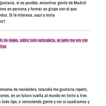
ustaría, si es posible, encontrar gente de Madrid
nos en persona y formar un grupo con el que
os. Si te interesa, aquí o insta
ort
 de viajes, sobre todo naturaleza, en junio me voy con
itas
incena de noviembre, Islandia me gustaría repetir,
iones, en un futuro vuelta al mundo en torno a tres
 todo tipo, ir conociendo gente y ver si cuadramos y