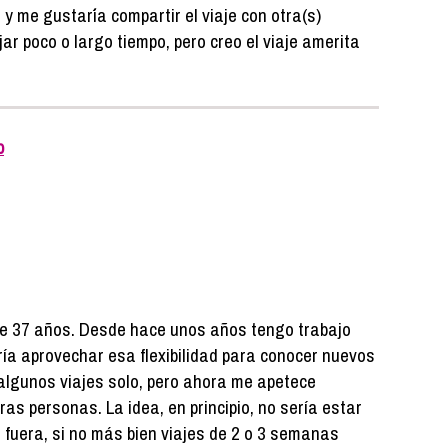
y me gustar´´ia compartir el viaje con otra(s)
ar poco o largo tiempo, pero creo el viaje amerita
o
de 37 años. Desde hace unos años tengo trabajo
ía aprovechar esa flexibilidad para conocer nuevos
algunos viajes solo, pero ahora me apetece
ras personas. La idea, en principio, no sería estar
fuera, si no más bien viajes de 2 o 3 semanas