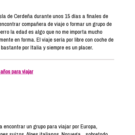
isla de Cerdeña durante unos 15 días a finales de
 encontrar compañera de viaje o formar un grupo de
perro la edad es algo que no me importa mucho
ente en forma. El viaje sería por libre con coche de
 bastante por Italia y siempre es un placer.
años para viajar
a encontrar un grupo para viajar por Europa,
pes suizos, Alpes italianos, Noruega... sobretodo