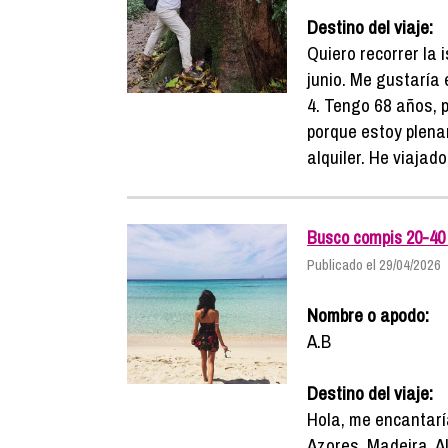
Destino del viaje:
Quiero recorrer la 
junio. Me gustaría
4. Tengo 68 años, 
porque estoy plenam
alquiler. He viajado
Busco compis 20-40 
Publicado el 29/04/2026
Nombre o apodo:
A.B
Destino del viaje:
Hola, me encantarí
Azores, Madeira, Al