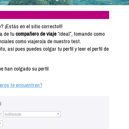
¡Estás en el sitio correcto!!!
da de tu
compañero de viaje
“ideal”, tomando como
nciales como viajero/a de nuestro test.
, así pues puedes colgar tu perfil y leer el perfil de
 han colgado su perfil
ajeros te encuentren?