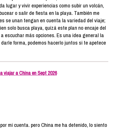
a lugar y vivir experiencias como subir un volcán,
 bucear o salir de fiesta en la playa. También me
es se unan tengan en cuenta la variedad del viaje;
uien solo busca playa, quizá este plan no encaje del
a a escuchar más opciones. Es una idea general la
 darle forma, podemos hacerlo juntos si te apetece
a viajar a China en Sept 2026
por mi cuenta. pero China me ha detenido, lo siento