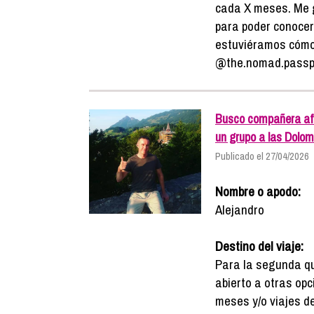
cada X meses. Me g
para poder conocer
estuviéramos cómod
@the.nomad.passp
Busco compañera afín
un grupo a las Dolom
Publicado el 27/04/2026
Nombre o apodo:
Alejandro
Destino del viaje:
Para la segunda qu
abierto a otras opc
meses y/o viajes de