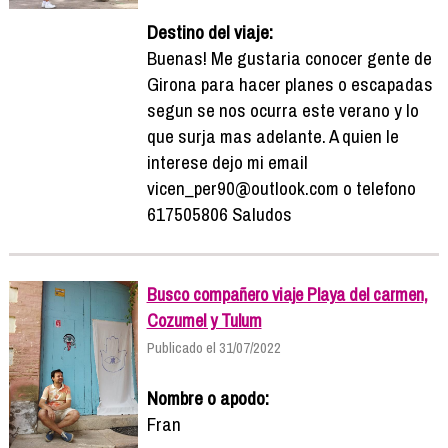
Destino del viaje:
Buenas! Me gustaria conocer gente de
Girona para hacer planes o escapadas
segun se nos ocurra este verano y lo
que surja mas adelante. A quien le
interese dejo mi email
vicen_per90@outlook.com o telefono
617505806 Saludos
Busco compañero viaje Playa del carmen,
Cozumel y Tulum
Publicado el 31/07/2022
Nombre o apodo:
Fran