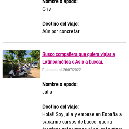
Nombre o apodo:
Cris
Destino del viaje:
Aún por concretar
Busco compañera que quiera viajar a
Latinoamérica o Asia a bucear.
Publicado el 26/07/2022
Nombre o apodo:
Julia
Destino del viaje:
Hola!! Soy julia y empeze en España a
sacarme cursos de buceo, quería
terminar este verano el de instructora,