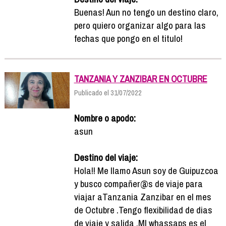
Buenas! Aun no tengo un destino claro,
pero quiero organizar algo para las
fechas que pongo en el titulo!
TANZANIA Y ZANZIBAR EN OCTUBRE
Publicado el 31/07/2022
Nombre o apodo:
asun
Destino del viaje:
Hola!! Me llamo Asun soy de Guipuzcoa
y busco compañer@s de viaje para
viajar aTanzania Zanzibar en el mes
de Octubre .Tengo flexibilidad de dias
de viaje y salida .MI whassaps es el