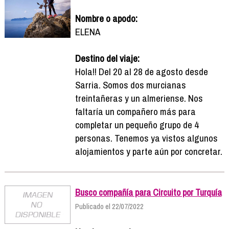
Nombre o apodo:
ELENA
Destino del viaje:
Hola!! Del 20 al 28 de agosto desde
Sarria. Somos dos murcianas
treintañeras y un almeriense. Nos
faltaría un compañero más para
completar un pequeño grupo de 4
personas. Tenemos ya vistos algunos
alojamientos y parte aún por concretar.
Busco compañía para Circuito por Turquía
Publicado el 22/07/2022