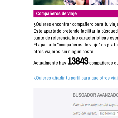
Compañeros de viaje
¿Quieres encontrar compañero para tu viaje? 
Este apartado pretende facilitar la búsque
punto de referencia las características ese
El apartado "compañeros de viaje" es gratuito
otros viajeros sin ningún coste.
13843
Actualmente hay
compañeros que
¿Quieres añadir tu perfil para que otros vi