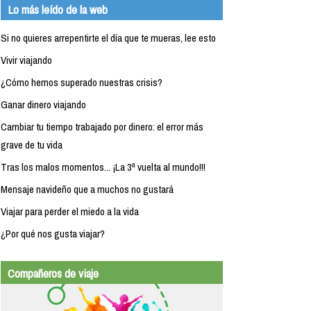
Lo más leído de la web
Si no quieres arrepentirte el día que te mueras, lee esto
Vivir viajando
¿Cómo hemos superado nuestras crisis?
Ganar dinero viajando
Cambiar tu tiempo trabajado por dinero: el error más
grave de tu vida
Tras los malos momentos... ¡La 3ª vuelta al mundo!!!
Mensaje navideño que a muchos no gustará
Viajar para perder el miedo a la vida
¿Por qué nos gusta viajar?
Compañeros de viaje