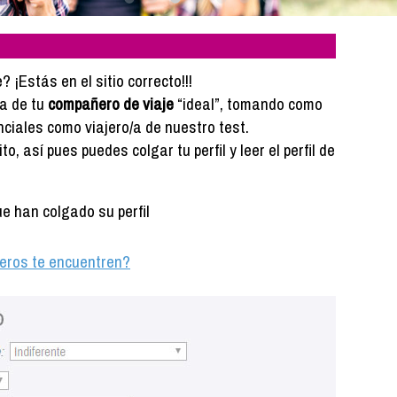
¡Estás en el sitio correcto!!!
da de tu
compañero de viaje
“ideal”, tomando como
nciales como viajero/a de nuestro test.
, así pues puedes colgar tu perfil y leer el perfil de
 han colgado su perfil
ajeros te encuentren?