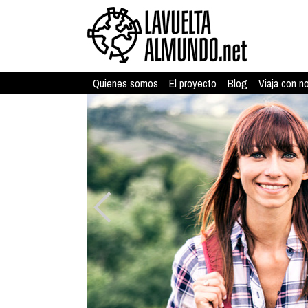
Quienes somos
El proyecto
Blog
Viaja con n