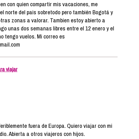
ien con quien compartir mis vacaciones, me
 el norte del pais sobretodo pero también Bogotá y
otras zonas a valorar. Tambien estoy abierto a
ngo unas dos semanas libres entre el 12 enero y el
no tengo vuelos. Mi correo es
mail.com
a viajar
feriblemente fuera de Europa. Quiero viajar con mi
io. Abierta a otros viajeros con hijos.