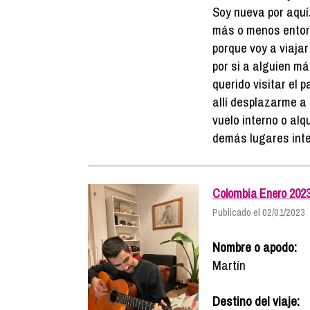
Soy nueva por aquí
más o menos entorn
porque voy a viaja
por si a alguien má
querido visitar el 
allí desplazarme a
vuelo interno o alq
demás lugares inter
Colombia Enero 202
Publicado el 02/01/2023
Nombre o apodo:
Martín
Destino del viaje: