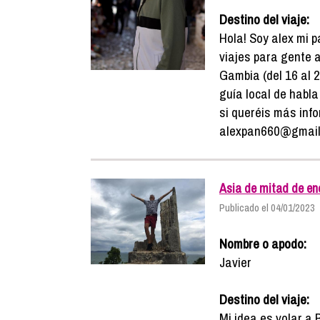
Destino del viaje:
Hola! Soy alex mi 
viajes para gente 
Gambia (del 16 al 
guía local de habl
si queréis más inf
alexpan660@gmail
Asia de mitad de ene
Publicado el 04/01/2023
Nombre o apodo:
Javier
Destino del viaje:
Mi idea es volar a