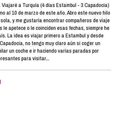
. Viajaré a Turquía (4 días Estambul - 3 Capadocia)
o al 10 de marzo de este año. Abro este nuevo hilo
r sola, y me gustaría encontrar compañeros de viaje
s le apetece o le coinciden esas fechas, siempre he
país. La idea es viajar primero a Estambul y desde
 Capadocia, no tengo muy claro aún si coger un
uilar un coche e ir haciendo varias paradas por
esantes para visitar...
3