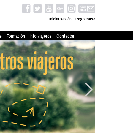
Iniciar sesión
Registrarse
e
Formación
Info viajeros
Contactar