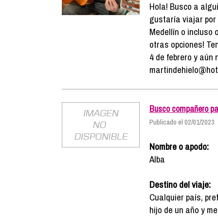
Hola! Busco a algu
gustaría viajar por
Medellín o incluso 
otras opciones! Te
4 de febrero y aún 
martindehielo@hot
Busco compañero par
Publicado el 02/01/2023
Nombre o apodo:
Alba
Destino del viaje:
Cualquier país, pre
hijo de un año y med