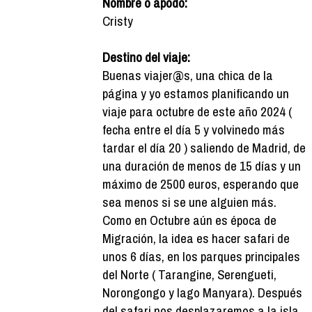
Nombre o apodo:
Cristy
Destino del viaje:
Buenas viajer@s, una chica de la
página y yo estamos planificando un
viaje para octubre de este año 2024 (
fecha entre el día 5 y volvinedo más
tardar el día 20 ) saliendo de Madrid, de
una duración de menos de 15 días y un
máximo de 2500 euros, esperando que
sea menos si se une alguien más.
Como en Octubre aún es época de
Migración, la idea es hacer safari de
unos 6 días, en los parques principales
del Norte ( Tarangine, Serengueti,
Norongongo y lago Manyara). Después
del safari nos desplazaremos a la isla