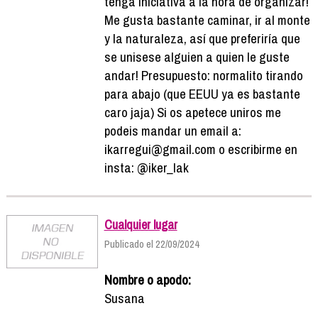
tenga iniciativa a la hora de organizar!
Me gusta bastante caminar, ir al monte
y la naturaleza, así que preferiría que
se unisese alguien a quien le guste
andar! Presupuesto: normalito tirando
para abajo (que EEUU ya es bastante
caro jaja) Si os apetece uniros me
podeis mandar un email a:
ikarregui@gmail.com o escribirme en
insta: @iker_lak
Cualquier lugar
Publicado el 22/09/2024
Nombre o apodo:
Susana