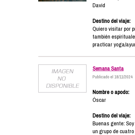
David
Destino del viaje:
Quiero visitar por 
también espiritual
practicar yoga/ayu
Semana Santa
Publicado el 18/11/2024
Nombre o apodo:
Óscar
Destino del viaje:
Buenas gente: Soy 
un grupo de cuatro 