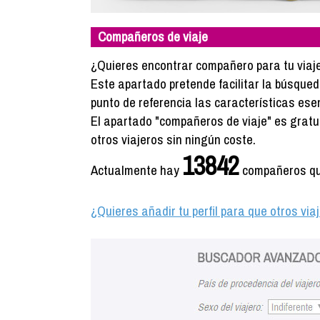
Compañeros de viaje
¿Quieres encontrar compañero para tu viaje? 
Este apartado pretende facilitar la búsque
punto de referencia las características ese
El apartado "compañeros de viaje" es gratuito
otros viajeros sin ningún coste.
13842
Actualmente hay
compañeros que
¿Quieres añadir tu perfil para que otros vi