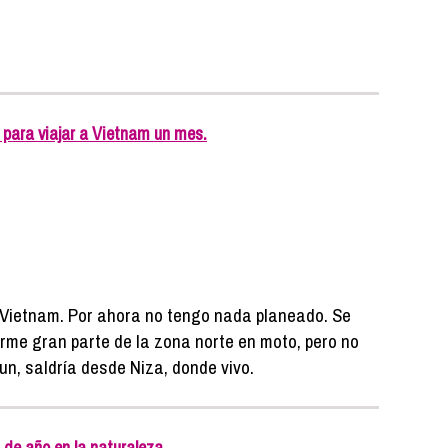
ara viajar a Vietnam un mes.
a Vietnam. Por ahora no tengo nada planeado. Se
erme gran parte de la zona norte en moto, pero no
un, saldría desde Niza, donde vivo.
 de año en la naturaleza