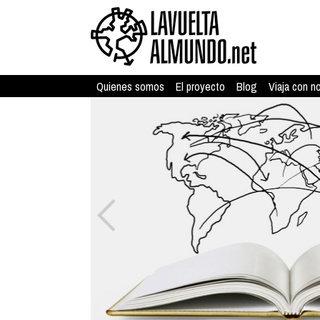
Quienes somos
El proyecto
Blog
Viaja con n