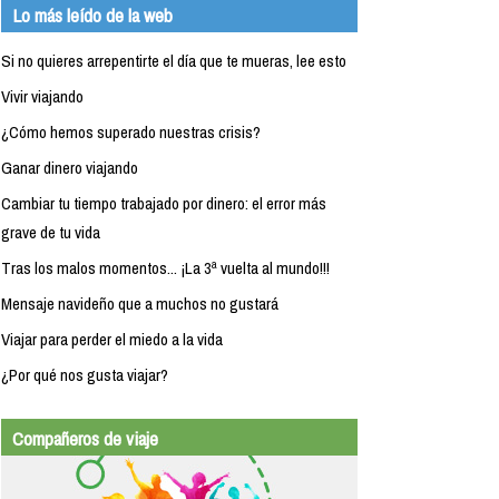
Lo más leído de la web
Si no quieres arrepentirte el día que te mueras, lee esto
Vivir viajando
¿Cómo hemos superado nuestras crisis?
Ganar dinero viajando
Cambiar tu tiempo trabajado por dinero: el error más
grave de tu vida
Tras los malos momentos... ¡La 3ª vuelta al mundo!!!
Mensaje navideño que a muchos no gustará
Viajar para perder el miedo a la vida
¿Por qué nos gusta viajar?
Compañeros de viaje