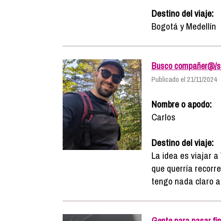
Destino del viaje:
Bogotá y Medellín
Busco compañer@/s p
Publicado el 21/11/2024
Nombre o apodo:
Carlos
Destino del viaje:
La idea es viajar 
que querría recorr
tengo nada claro a
Gente para pasar fin