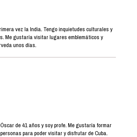
primera vez la India. Tengo inquietudes culturales y
es. Me gustaría visitar lugares emblemáticos y
rveda unos días.
Óscar de 41 años y soy profe. Me gustaría formar
personas para poder visitar y disfrutar de Cuba.