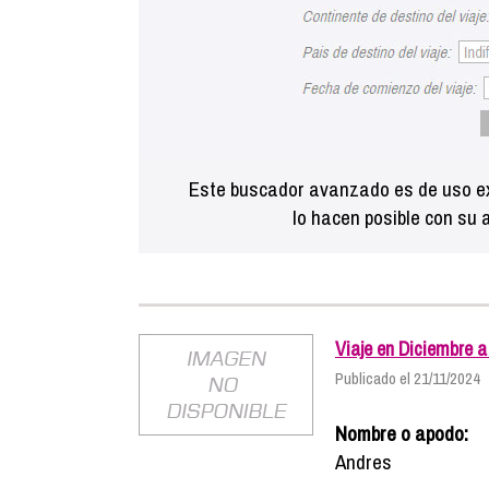
Este buscador avanzado es de uso ex
lo hacen posible con su 
Viaje en Diciembre 
Publicado el 21/11/2024
Nombre o apodo:
Andres