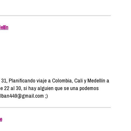
ellín
31, Planificando viaje a Colombia, Cali y Medellín a
re 22 al 30, si hay alguien que se una podemos
alban449@gmail.com ;)
fe