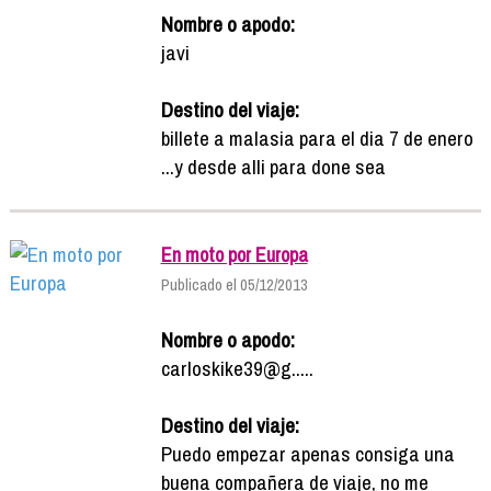
Nombre o apodo:
javi
Destino del viaje:
billete a malasia para el dia 7 de enero
...y desde alli para done sea
En moto por Europa
Publicado el 05/12/2013
Nombre o apodo:
carloskike39@g.....
Destino del viaje:
Puedo empezar apenas consiga una
buena compañera de viaje, no me