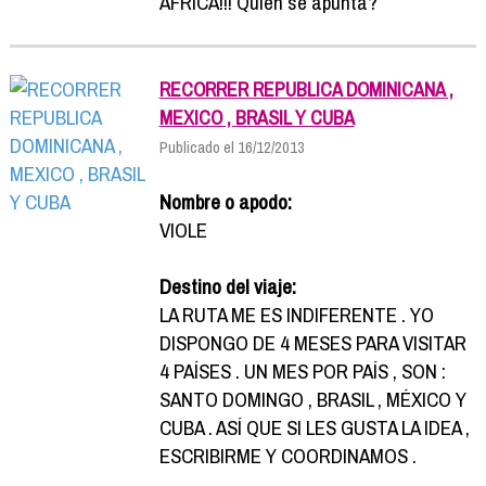
AFRICA!!! Quien se apunta?
RECORRER REPUBLICA DOMINICANA ,
MEXICO , BRASIL Y CUBA
Publicado el 16/12/2013
Nombre o apodo:
VIOLE
Destino del viaje:
LA RUTA ME ES INDIFERENTE . YO
DISPONGO DE 4 MESES PARA VISITAR
4 PAÍSES . UN MES POR PAÍS , SON :
SANTO DOMINGO , BRASIL , MÉXICO Y
CUBA . ASÍ QUE SI LES GUSTA LA IDEA ,
ESCRIBIRME Y COORDINAMOS .