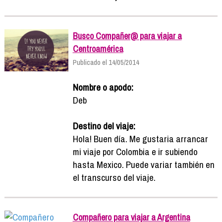
Busco Compañer@ para viajar a
Centroamérica
Publicado el 14/05/2014
Nombre o apodo:
Deb
Destino del viaje:
Hola! Buen día. Me gustaria arrancar
mi viaje por Colombia e ir subiendo
hasta Mexico. Puede variar también en
el transcurso del viaje.
Compañero para viajar a Argentina