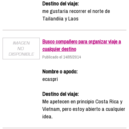
Destino del viaje:
me gustaria recorrer el norte de
Tailandiia y Laos
Busco compañero para organizar viaje a
cualquier destino
Publicado el 14/05/2014
Nombre o apodo:
ecaspri
Destino del viaje:
Me apetecen en principio Costa Rica y
Vietnam, pero estoy abierto a cualquier
idea.