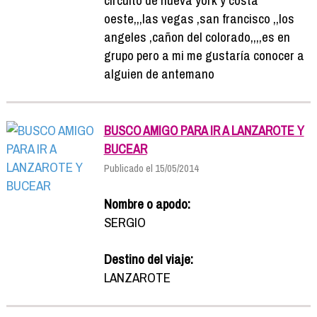
oeste,,,las vegas ,san francisco ,,los
angeles ,cañon del colorado,,,,es en
grupo pero a mi me gustaría conocer a
alguien de antemano
BUSCO AMIGO PARA IR A LANZAROTE Y
BUCEAR
Publicado el 15/05/2014
Nombre o apodo:
SERGIO
Destino del viaje:
LANZAROTE