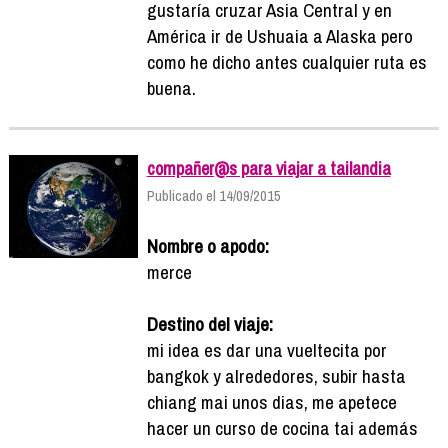
gustaría cruzar Asia Central y en
América ir de Ushuaia a Alaska pero
como he dicho antes cualquier ruta es
buena.
compañer@s para viajar a tailandia
Publicado el 14/09/2015
Nombre o apodo:
merce
Destino del viaje:
mi idea es dar una vueltecita por
bangkok y alrededores, subir hasta
chiang mai unos dias, me apetece
hacer un curso de cocina tai además