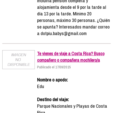
incluiría pensión completa y
alojamienta desde el 9 por la tarde al
día 13 por la tarde. Mínimo 20
personas, máximo 30 personas. ¿Quién
se apunta? Interesados mandar correo
a dotpiu.babys@gmail.com
Te vienes de viaje a Costa Rica? Busco
compañero o compañera mochilero/a
Publicado el 17/09/2015
Nombre o apodo:
Edu
Destino del viaje:
Parque Nacionales y Playas de Costa
Rica