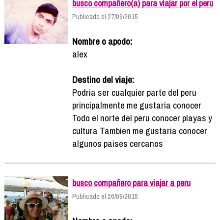
busco compañero(a) para viajar por el peru
Publicado el 27/09/2015
Nombre o apodo:
alex
Destino del viaje:
Podria ser cualquier parte del peru
principalmente me gustaria conocer
Todo el norte del peru conocer playas y
cultura Tambien me gustaria conocer
algunos paises cercanos
busco compañero para viajar a peru
Publicado el 26/09/2015