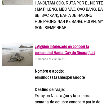
HANOI,TAM COC, RUTA POR EL NORTE
( MA PI LENG, MEO VAC, CAO BANG, BA
BE, BAC KAN), BAHIA DE HALONG,
HUE,PHONG NAH KE BANG, HOI AN, MY
SON, SIEMP REAP.
¿Alguien interesado en conocer la
comunidad Rama Cay de Nicaragua?
Publicado el 22/09/2015
Nombre o apodo:
elmundoestaahíesperandote
Destino del viaje:
Estoy en Nicaragua y la primera
semana de octubre conoceré parte de