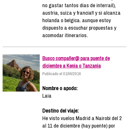
no gastar tantos dias de interrail),
austria, suiza y francia!! y si alcanza
holanda o belgica. aunque estoy
dispuesto a escuchar propuestas y
acomodar itinerarios.
Busco compañer@ para puente de
diciembre a Kenia o Tanzania
Publicado el 01/06/2016
Nombre o apodo:
Laia
Destino del viaje:
He visto vuelos Madrid a Nairobi del 2
al 11 de diciembre (hay puente) por