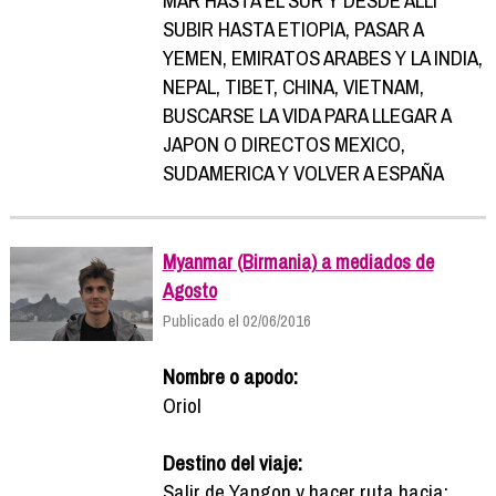
SUBIR HASTA ETIOPIA, PASAR A
YEMEN, EMIRATOS ARABES Y LA INDIA,
NEPAL, TIBET, CHINA, VIETNAM,
BUSCARSE LA VIDA PARA LLEGAR A
JAPON O DIRECTOS MEXICO,
SUDAMERICA Y VOLVER A ESPAÑA
Myanmar (Birmania) a mediados de
Agosto
Publicado el 02/06/2016
Nombre o apodo:
Oriol
Destino del viaje:
Salir de Yangon y hacer ruta hacia: