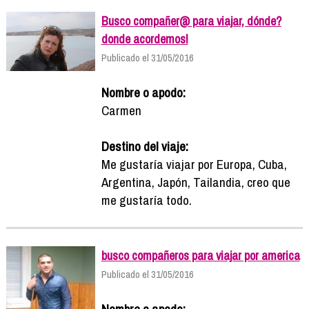
Busco compañer@ para viajar, dónde?
donde acordemos!
Publicado el 31/05/2016
Nombre o apodo:
Carmen
Destino del viaje:
Me gustaría viajar por Europa, Cuba,
Argentina, Japón, Tailandia, creo que
me gustaría todo.
busco compañeros para viajar por america
Publicado el 31/05/2016
Nombre o apodo: