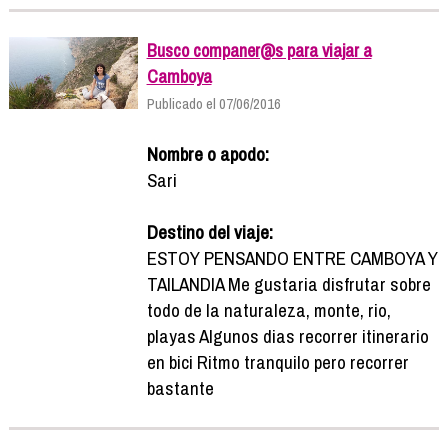
Busco companer@s para viajar a
Camboya
Publicado el 07/06/2016
Nombre o apodo:
Sari
Destino del viaje:
ESTOY PENSANDO ENTRE CAMBOYA Y
TAILANDIA Me gustaria disfrutar sobre
todo de la naturaleza, monte, rio,
playas Algunos dias recorrer itinerario
en bici Ritmo tranquilo pero recorrer
bastante