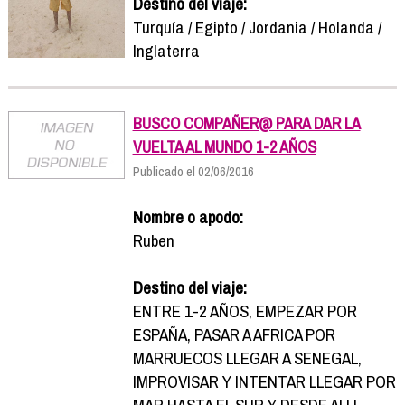
Destino del viaje:
Turquía / Egipto / Jordania / Holanda /
Inglaterra
BUSCO COMPAÑER@ PARA DAR LA
VUELTA AL MUNDO 1-2 AÑOS
Publicado el 02/06/2016
Nombre o apodo:
Ruben
Destino del viaje:
ENTRE 1-2 AÑOS, EMPEZAR POR
ESPAÑA, PASAR A AFRICA POR
MARRUECOS LLEGAR A SENEGAL,
IMPROVISAR Y INTENTAR LLEGAR POR
MAR HASTA EL SUR Y DESDE ALLI