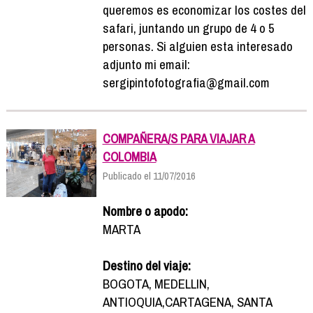
queremos es economizar los costes del
safari, juntando un grupo de 4 o 5
personas. Si alguien esta interesado
adjunto mi email:
sergipintofotografia@gmail.com
COMPAÑERA/S PARA VIAJAR A
COLOMBIA
Publicado el 11/07/2016
Nombre o apodo:
MARTA
Destino del viaje:
BOGOTA, MEDELLIN,
ANTIOQUIA,CARTAGENA, SANTA