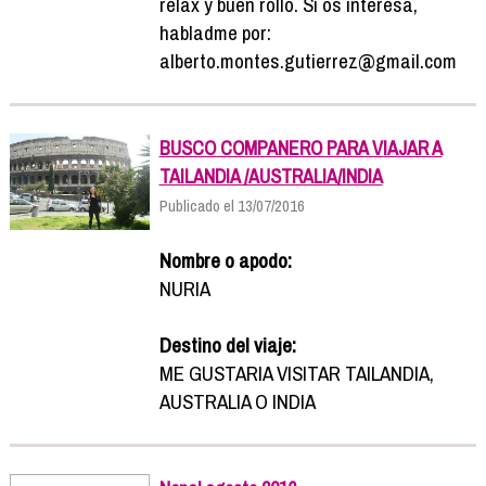
relax y buen rollo. Si os interesa,
habladme por:
alberto.montes.gutierrez@gmail.com
BUSCO COMPANERO PARA VIAJAR A
TAILANDIA /AUSTRALIA/INDIA
Publicado el 13/07/2016
Nombre o apodo:
NURIA
Destino del viaje:
ME GUSTARIA VISITAR TAILANDIA,
AUSTRALIA O INDIA