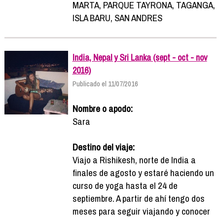
MARTA, PARQUE TAYRONA, TAGANGA,
ISLA BARU, SAN ANDRES
India, Nepal y Sri Lanka (sept - oct - nov
2016)
Publicado el 11/07/2016
Nombre o apodo:
Sara
Destino del viaje:
Viajo a Rishikesh, norte de India a
finales de agosto y estaré haciendo un
curso de yoga hasta el 24 de
septiembre. A partir de ahí tengo dos
meses para seguir viajando y conocer