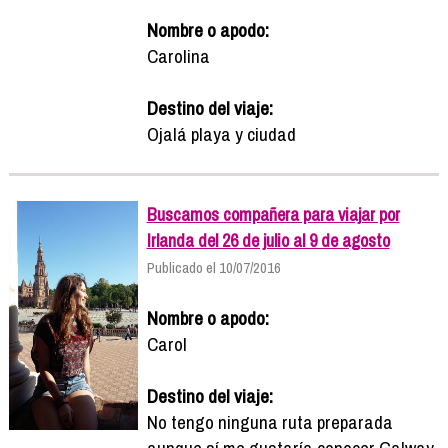
Nombre o apodo:
Carolina
Destino del viaje:
Ojalá playa y ciudad
Buscamos compañera para viajar por
Irlanda del 26 de julio al 9 de agosto
Publicado el 10/07/2016
Nombre o apodo:
Carol
Destino del viaje:
No tengo ninguna ruta preparada
aunque sí me gustaría conocer Galway,