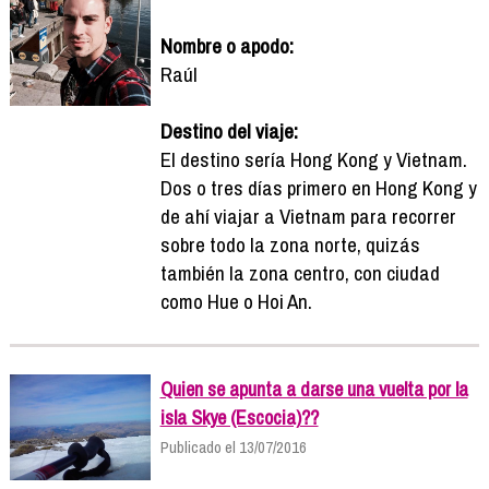
Nombre o apodo:
Raúl
Destino del viaje:
El destino sería Hong Kong y Vietnam.
Dos o tres días primero en Hong Kong y
de ahí viajar a Vietnam para recorrer
sobre todo la zona norte, quizás
también la zona centro, con ciudad
como Hue o Hoi An.
Quien se apunta a darse una vuelta por la
isla Skye (Escocia)??
Publicado el 13/07/2016