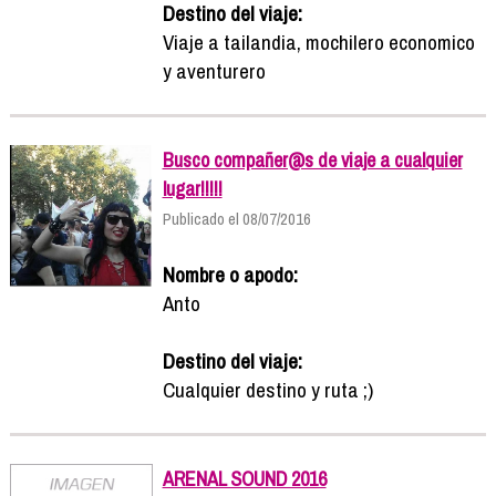
Destino del viaje:
Viaje a tailandia, mochilero economico
y aventurero
Busco compañer@s de viaje a cualquier
lugar!!!!!
Publicado el 08/07/2016
Nombre o apodo:
Anto
Destino del viaje:
Cualquier destino y ruta ;)
ARENAL SOUND 2016