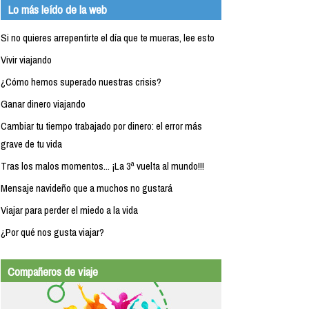
Lo más leído de la web
Si no quieres arrepentirte el día que te mueras, lee esto
Vivir viajando
¿Cómo hemos superado nuestras crisis?
Ganar dinero viajando
Cambiar tu tiempo trabajado por dinero: el error más
grave de tu vida
Tras los malos momentos... ¡La 3ª vuelta al mundo!!!
Mensaje navideño que a muchos no gustará
Viajar para perder el miedo a la vida
¿Por qué nos gusta viajar?
Compañeros de viaje