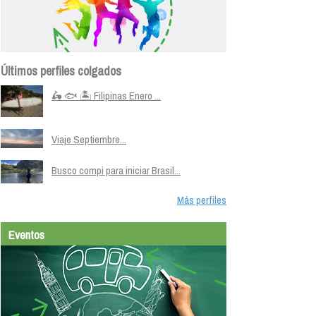
Últimos perfiles colgados
🛵 🐟 🏝️ Filipinas Enero ...
Viaje Septiembre...
Busco compi para iniciar Brasil...
Más perfiles
Eventos