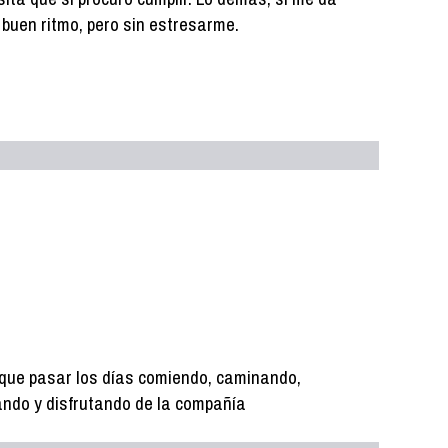
 a buen ritmo, pero sin estresarme.
l que pasar los días comiendo, caminando,
ando y disfrutando de la compañía