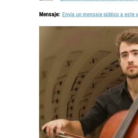
Mensaje:
Envía un mensaje público a este v