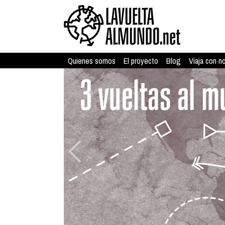
Quienes somos
El proyecto
Blog
Viaja con n