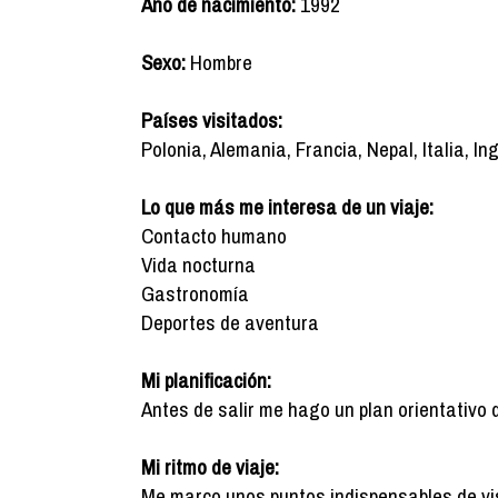
Año de nacimiento:
1992
Sexo:
Hombre
Países visitados:
Polonia, Alemania, Francia, Nepal, Italia, In
Lo que más me interesa de un viaje:
Contacto humano
Vida nocturna
Gastronomía
Deportes de aventura
Mi planificación:
Antes de salir me hago un plan orientativo 
Mi ritmo de viaje:
Me marco unos puntos indispensables de vis