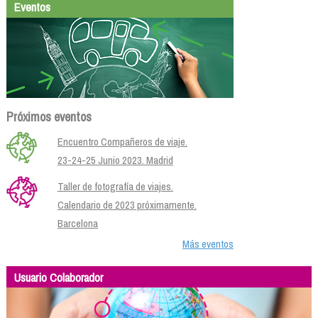
Eventos
Próximos eventos
Encuentro Compañeros de viaje.
23-24-25 Junio 2023. Madrid
Taller de fotografía de viajes.
Calendario de 2023 próximamente.
Barcelona
Más eventos
Usuario Colaborador