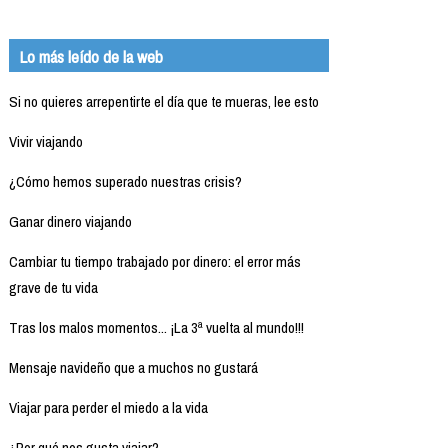
Lo más leído de la web
Si no quieres arrepentirte el día que te mueras, lee esto
Vivir viajando
¿Cómo hemos superado nuestras crisis?
Ganar dinero viajando
Cambiar tu tiempo trabajado por dinero: el error más
grave de tu vida
Tras los malos momentos... ¡La 3ª vuelta al mundo!!!
Mensaje navideño que a muchos no gustará
Viajar para perder el miedo a la vida
¿Por qué nos gusta viajar?