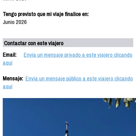
Tengo previsto que mi viaje finalice en:
Junio 2026
Contactar con este viajero
Email:
Envía un mensaje privado a este viajero clicando
aquí
Mensaje:
Envía un mensaje público a este viajero clicando
aquí