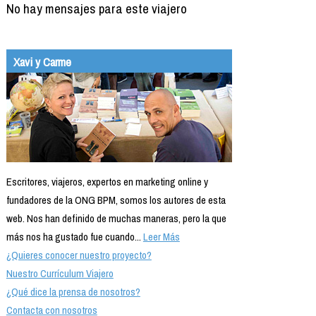
No hay mensajes para este viajero
Xavi y Carme
Escritores, viajeros, expertos en marketing online y
fundadores de la ONG BPM, somos los autores de esta
web. Nos han definido de muchas maneras, pero la que
más nos ha gustado fue cuando...
Leer Más
¿Quieres conocer nuestro proyecto?
Nuestro Currículum Viajero
¿Qué dice la prensa de nosotros?
Contacta con nosotros