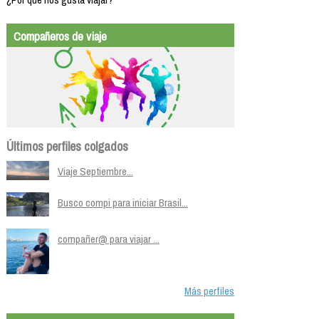
Compañeros de viaje
Últimos perfiles colgados
Viaje Septiembre...
Busco compi para iniciar Brasil...
compañer@ para viajar ...
Más perfiles