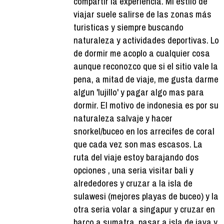
compartir la experiencia. Mi estilo de
viajar suele salirse de las zonas más
turisticas y siempre buscando
naturaleza y actividades deportivas. Lo
de dormir me acoplo a cualquier cosa
aunque reconozco que si el sitio vale la
pena, a mitad de viaje, me gusta darme
algun 'lujillo' y pagar algo mas para
dormir. El motivo de indonesia es por su
naturaleza salvaje y hacer
snorkel/buceo en los arrecifes de coral
que cada vez son mas escasos. La
ruta del viaje estoy barajando dos
opciones , una seria visitar bali y
alrededores y cruzar a la isla de
sulawesi (mejores playas de buceo) y la
otra seria volar a singapur y cruzar en
barco a sumatra, pasar a isla de java y