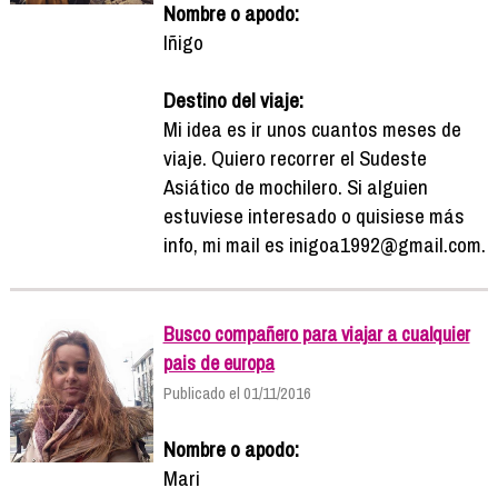
Nombre o apodo:
Iñigo
Destino del viaje:
Mi idea es ir unos cuantos meses de
viaje. Quiero recorrer el Sudeste
Asiático de mochilero. Si alguien
estuviese interesado o quisiese más
info, mi mail es inigoa1992@gmail.com.
Busco compañero para viajar a cualquier
pais de europa
Publicado el 01/11/2016
Nombre o apodo:
Mari