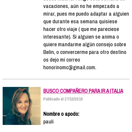
vacaciones, aún no he empezado a
mirar, pues me puedo adaptar a alguien
que durante esa semana quisiese
hacer otro viaje ( que me pareciese
interesante). Si alguien se anima o
quiere mandarme algún consejo sobre
Belin, o convercerme para otro destino
os dejo mi correo
honorinomc@gmail.com.
BUSCO COMPAÑERO PARA IR A ITALIA
Publicado el 27/10/2016
Nombre o apodo:
pauli