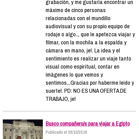
grabaciòn, y me gustarìa encontrar un
màximo de cinco personas
relacionadas con el mundillo
audiovisual y con su propio equipo de
rodaje o algo.., que le apetezca viajar y
filmar, con la mochila a la espalda y
càmara en mano, je!. La idea y el
sentimiento es realizar un viaje tanto
visual como espiritual, contar en
imàgenes lo que vemos y
sentimos...Gracias por haberme leido y
suerte!. PD: NO ES UNA OFERTA DE
TRABAJO, je!
Busco compañero/s para viajar a Egipto
Publicado el 26/10/2016