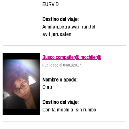
EURVID
Destino del viaje:
Amman;petra,wari run,tel
avit,jerusalen.
Busco compañer@ mochiler@
Publicado el 03/01/2017
Nombre o apodo:
Clau
Destino del viaje:
Con la mochila, sin rumbo