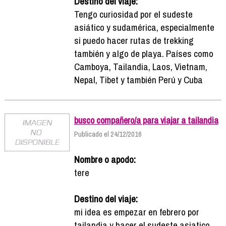
Destino del viaje:
Tengo curiosidad por el sudeste
asiático y sudamérica, especialmente
si puedo hacer rutas de trekking
también y algo de playa. Países como
Camboya, Tailandia, Laos, Vietnam,
Nepal, Tibet y también Perú y Cuba
busco compañero/a para viajar a tailandia
Publicado el 24/12/2016
Nombre o apodo:
tere
Destino del viaje:
mi idea es empezar en febrero por
tailandia y hacer el sudeste asiatico,