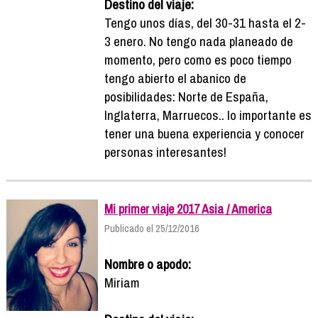
Destino del viaje:
Tengo unos días, del 30-31 hasta el 2-
3 enero. No tengo nada planeado de
momento, pero como es poco tiempo
tengo abierto el abanico de
posibilidades: Norte de España,
Inglaterra, Marruecos.. lo importante es
tener una buena experiencia y conocer
personas interesantes!
Mi primer viaje 2017 Asia / America
Publicado el 25/12/2016
Nombre o apodo:
Miriam