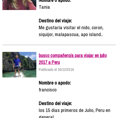
Tania
Destino del viaje:
Me gustaría visitar el nido, coron,
siquijor, malapascua, apo island..
busco compañero/a para viajar en julio
2017 a Peru
Publicado el 30/12/2016
Nombre o apodo:
francisco
Destino del viaje:
los 15 dias primeros de Julio, Peru en
general