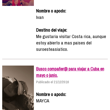
Nombre o apodo:
Ivan
Destino del viaje:
Me gustaria visitar Costa rica, aunque
estoy abierto a mas paises del
suroesteasiatico.
Busco compañer@ para viajar a Cuba en
mayo o junio.
Publicado el 21/12/2016
Nombre o apodo:
MAYCA