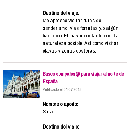
Destino del viaje:
Me apetece visitar rutas de
senderismo, vías ferratas y/o algún
barranco. El mayor contacto con. La
naturaleza posible. Así como visitar
playas y zonas costeras.
Busco compañer@ para viajar al norte de
España
Publicado el 04/07/2018
Nombre o apodo:
Sara
Destino del viaje: