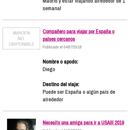
Madrid y estar viajando alrededor de 1
semana!
Compañero para viajar por España o
países cercanos
Publicado el 04/07/2018
Nombre o apodo:
Diego
Destino del viaje:
Puede ser España o algún país de
alrededor
Necesito una amiga para ir a USA!!! 2019