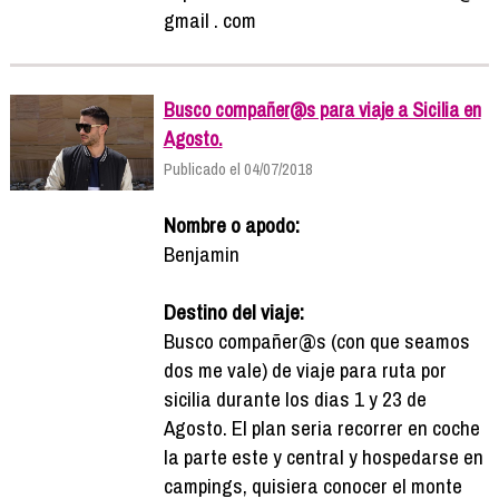
gmail . com
Busco compañer@s para viaje a Sicilia en
Agosto.
Publicado el 04/07/2018
Nombre o apodo:
Benjamin
Destino del viaje:
Busco compañer@s (con que seamos
dos me vale) de viaje para ruta por
sicilia durante los dias 1 y 23 de
Agosto. El plan seria recorrer en coche
la parte este y central y hospedarse en
campings, quisiera conocer el monte