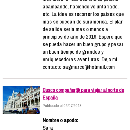
acampando, haciendo voluntariado,
etc. La idea es recorrer los paises que
mas se puedan de suramerica. El plan
de salida seria mas o menos a
principios de año de 2019. Espero que
se pueda hacer un buen grupo y pasar
un buen tiempo de grandes y
enriquecedoras aventuras. Dejo mi
contacto sagmarce@hotmail.com
Busco compañer@ para viajar al norte de
España
Publicado el 04/07/2018
Nombre o apodo:
Sara