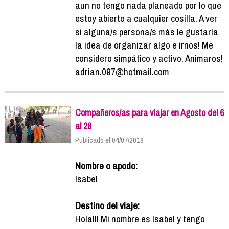
aun no tengo nada planeado por lo que
estoy abierto a cualquier cosilla. A ver
si alguna/s persona/s más le gustaría
la idea de organizar algo e irnos! Me
considero simpático y activo. Animaros!
adrian.097@hotmail.com
Compañeros/as para viajar en Agosto del 6
al 28
Publicado el 04/07/2018
Nombre o apodo:
Isabel
Destino del viaje:
Hola!!! Mi nombre es Isabel y tengo