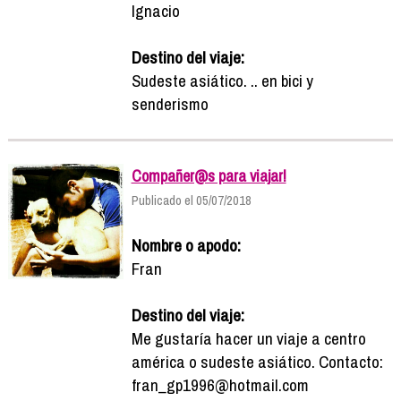
Ignacio
Destino del viaje:
Sudeste asiático. .. en bici y
senderismo
Compañer@s para viajar!
Publicado el 05/07/2018
Nombre o apodo:
Fran
Destino del viaje:
Me gustaría hacer un viaje a centro
américa o sudeste asiático. Contacto:
fran_gp1996@hotmail.com