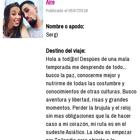
Aire
Publicado el 05/07/2018
Nombre o apodo:
Sergi
Destino del viaje:
Hola a tod@s! Despúes de una mala
temporada me desprendo de todo...
busco la paz, conocerme mejor y
nutrirme de todas las costumbre y
conocimientos de otras culturas. Busco
aventura y libertad, risas y grandes
momentos. Perder la brujula y el reloj
sin mas obligaciones que la de hacer
caso a mi corazón, mi ruta es en el
sudeste Asiático. La idea es empezar
por Tailandia pero abierto a la