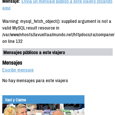
Mensaje:
Envía un mensaje público a este viajero clicando
aquí
Warning: mysql_fetch_object(): supplied argument is not a
valid MySQL result resource in
/var/www/vhosts/lavueltaalmundo.net/httpdocs/ra/companer
on line 132
Mensajes públicos a este viajero
Mensajes
Escribir mensaje
No hay mensajes para este viajero
Xavi y Carme