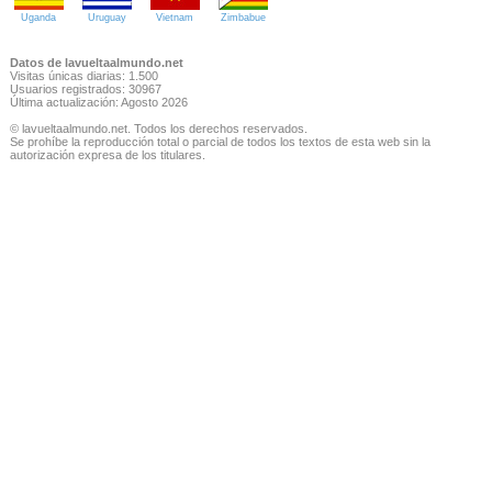
Uganda
Uruguay
Vietnam
Zimbabue
Datos de lavueltaalmundo.net
Visitas únicas diarias: 1.500
Usuarios registrados: 30967
Última actualización: Agosto 2026
© lavueltaalmundo.net. Todos los derechos reservados.
Se prohíbe la reproducción total o parcial de todos los textos de esta web sin la
autorización expresa de los titulares.