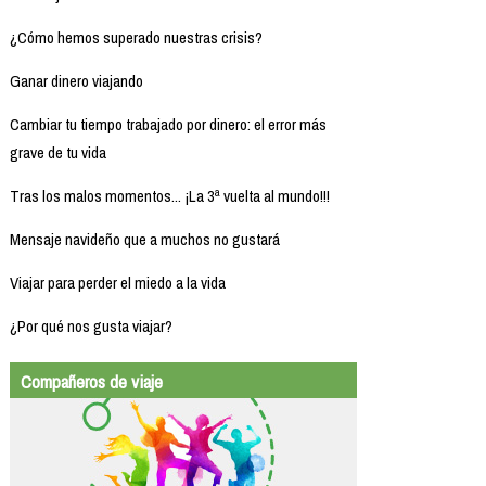
¿Cómo hemos superado nuestras crisis?
Ganar dinero viajando
Cambiar tu tiempo trabajado por dinero: el error más
grave de tu vida
Tras los malos momentos... ¡La 3ª vuelta al mundo!!!
Mensaje navideño que a muchos no gustará
Viajar para perder el miedo a la vida
¿Por qué nos gusta viajar?
Compañeros de viaje