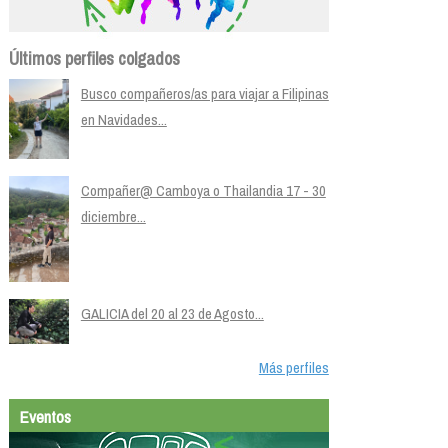
Últimos perfiles colgados
Busco compañeros/as para viajar a Filipinas
en Navidades...
Compañer@ Camboya o Thailandia 17 - 30
diciembre...
GALICIA del 20 al 23 de Agosto...
Más perfiles
Eventos