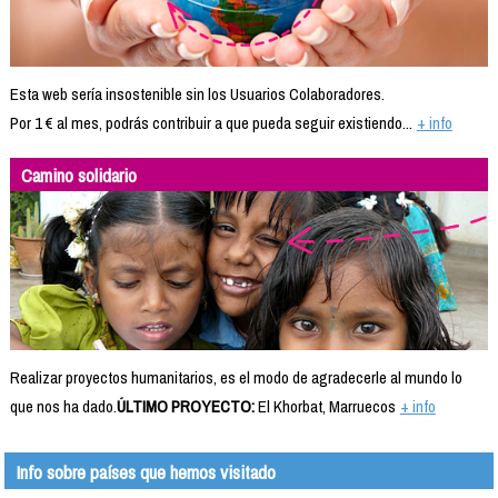
Esta web sería insostenible sin los Usuarios Colaboradores.
Por 1 € al mes, podrás contribuir a que pueda seguir existiendo...
+ info
Camino solidario
Realizar proyectos humanitarios, es el modo de agradecerle al mundo lo
que nos ha dado.
ÚLTIMO PROYECTO:
El Khorbat, Marruecos
+ info
Info sobre países que hemos visitado