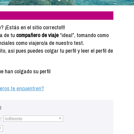
¡Estás en el sitio correcto!!!
da de tu
compañero de viaje
“ideal”, tomando como
nciales como viajero/a de nuestro test.
, así pues puedes colgar tu perfil y leer el perfil de
 han colgado su perfil
ajeros te encuentren?