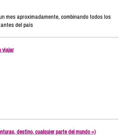
n un mes aproximadamente, combinando todos los
antes del país
 viajar
uras, destino, cualquier parte del mundo =)