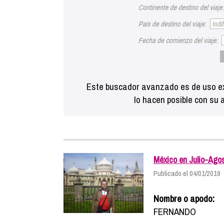
Este buscador avanzado es de uso ex
lo hacen posible con su 
México en Julio-Ago
Publicado el 04/01/2019
Nombre o apodo:
FERNANDO