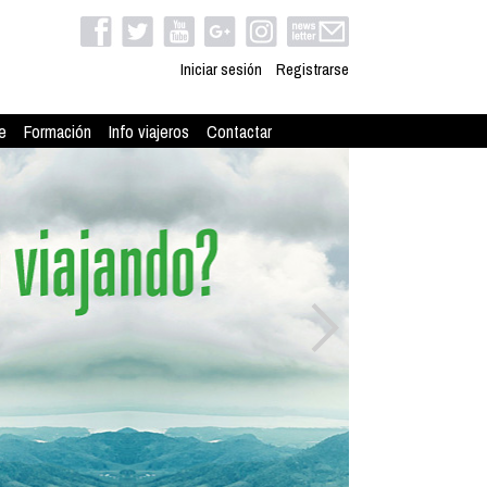
Iniciar sesión
Registrarse
e
Formación
Info viajeros
Contactar