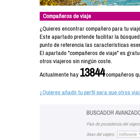
Compañeros de viaje
¿Quieres encontrar compañero para tu viaje? 
Este apartado pretende facilitar la búsque
punto de referencia las características ese
El apartado "compañeros de viaje" es gratuito
otros viajeros sin ningún coste.
13844
Actualmente hay
compañeros que
¿Quieres añadir tu perfil para que otros vi