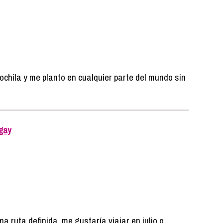
ochila y me planto en cualquier parte del mundo sin
gay
a ruta definida, me gustaría viajar en julio o