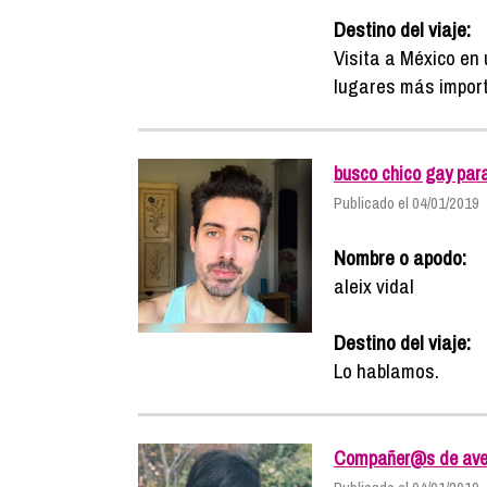
Destino del viaje:
Visita a México e
lugares más import
busco chico gay para
Publicado el 04/01/2019
Nombre o apodo:
aleix vidal
Destino del viaje:
Lo hablamos.
Compañer@s de avent