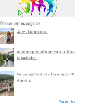
Últimos perfiles colgados
🛵 🐟 Filipinas Enero...
Busco compañeros/as para viajar a Filipinas
en Navidades...
Compañer@ Camboya o Thailandia 17 - 30
diciembre...
Más perfiles