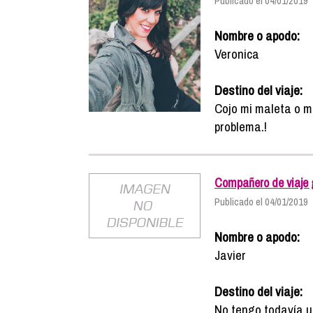
Publicado el 04/01/2019
Nombre o apodo:
Veronica
Destino del viaje:
Cojo mi maleta o m
problema.!
Compañero de viaje 
Publicado el 04/01/2019
Nombre o apodo:
Javier
Destino del viaje:
No tengo todavía un