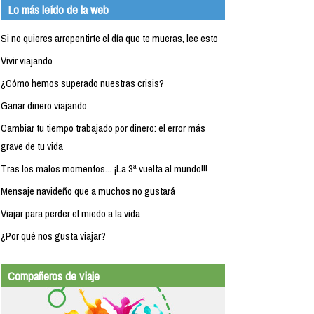
Lo más leído de la web
Si no quieres arrepentirte el día que te mueras, lee esto
Vivir viajando
¿Cómo hemos superado nuestras crisis?
Ganar dinero viajando
Cambiar tu tiempo trabajado por dinero: el error más
grave de tu vida
Tras los malos momentos... ¡La 3ª vuelta al mundo!!!
Mensaje navideño que a muchos no gustará
Viajar para perder el miedo a la vida
¿Por qué nos gusta viajar?
Compañeros de viaje