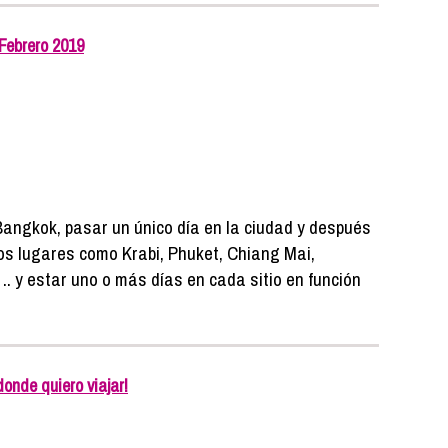
 Febrero 2019
Bangkok, pasar un único día en la ciudad y después
s lugares como Krabi, Phuket, Chiang Mai,
.. y estar uno o más días en cada sitio en función
onde quiero viajar!