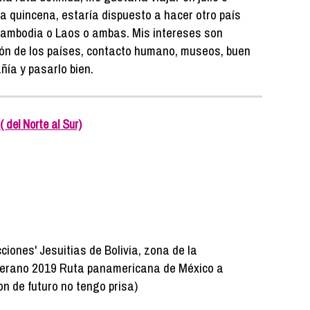
a quincena, estaría dispuesto a hacer otro país
Cambodia o Laos o ambas. Mis intereses son
ión de los países, contacto humano, museos, buen
ñía y pasarlo bien.
del Norte al Sur)
ciones' Jesuitias de Bolivia, zona de la
 verano 2019 Ruta panamericana de México a
on de futuro no tengo prisa)