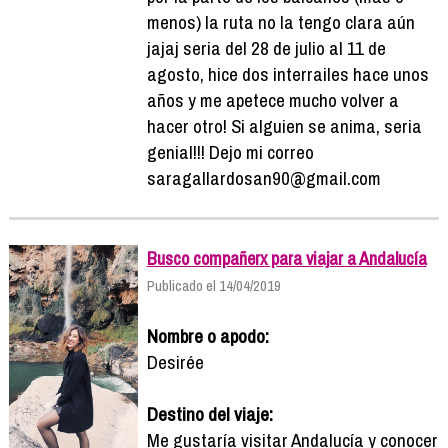
menos) la ruta no la tengo clara aún
jajaj seria del 28 de julio al 11 de
agosto, hice dos interrailes hace unos
años y me apetece mucho volver a
hacer otro! Si alguien se anima, seria
genial!!! Dejo mi correo
saragallardosan90@gmail.com
Busco compañerx para viajar a Andalucía
Publicado el 14/04/2019
Nombre o apodo:
Desirée
Destino del viaje:
Me gustaría visitar Andalucía y conocer