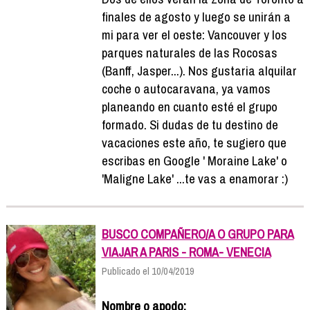
finales de agosto y luego se unirán a
mi para ver el oeste: Vancouver y los
parques naturales de las Rocosas
(Banff, Jasper...). Nos gustaria alquilar
coche o autocaravana, ya vamos
planeando en cuanto esté el grupo
formado. Si dudas de tu destino de
vacaciones este año, te sugiero que
escribas en Google ' Moraine Lake' o
'Maligne Lake' ...te vas a enamorar :)
BUSCO COMPAÑERO/A O GRUPO PARA
VIAJAR A PARIS - ROMA- VENECIA
Publicado el 10/04/2019
Nombre o apodo: