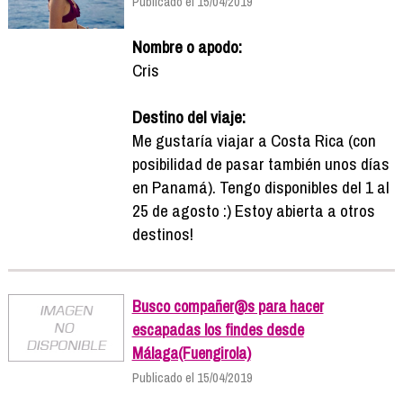
Publicado el 15/04/2019
Nombre o apodo:
Cris
Destino del viaje:
Me gustaría viajar a Costa Rica (con
posibilidad de pasar también unos días
en Panamá). Tengo disponibles del 1 al
25 de agosto :) Estoy abierta a otros
destinos!
Busco compañer@s para hacer
escapadas los findes desde
Málaga(Fuengirola)
Publicado el 15/04/2019