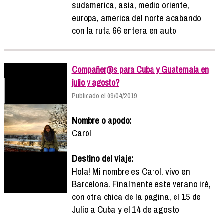
sudamerica, asia, medio oriente,
europa, america del norte acabando
con la ruta 66 entera en auto
Compañer@s para Cuba y Guatemala en
julio y agosto?
Publicado el 09/04/2019
Nombre o apodo:
Carol
Destino del viaje:
Hola! Mi nombre es Carol, vivo en
Barcelona. Finalmente este verano iré,
con otra chica de la pagina, el 15 de
Julio a Cuba y el 14 de agosto