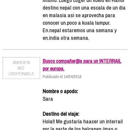
destino nepal con una escala de un dia
en malasia asi se aprovecha para
conocer un.poco a kuala lampur.
En.nepal estaremos una semana y
en.india otra semana.
Busco compañer@s para un INTERRAIL
por europa,
Publicado el 14/04/2019
Nombre o apodo:
Sara
Destino del viaje:
Hola!! Me gustaría haacer un interrail
por la parte de los balcanes (mas o