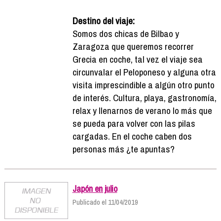
Destino del viaje:
Somos dos chicas de Bilbao y
Zaragoza que queremos recorrer
Grecia en coche, tal vez el viaje sea
circunvalar el Peloponeso y alguna otra
visita imprescindible a algún otro punto
de interés. Cultura, playa, gastronomía,
relax y llenarnos de verano lo más que
se pueda para volver con las pilas
cargadas. En el coche caben dos
personas más ¿te apuntas?
Japón en julio
Publicado el 11/04/2019