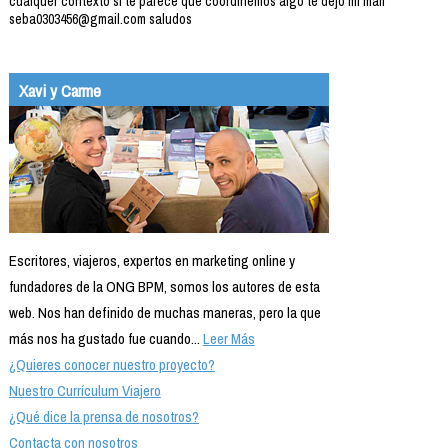
cualquer contexto si te parece que coordinemos algo te dejo mi mail
seba0303456@gmail.com saludos
Xavi y Carme
Escritores, viajeros, expertos en marketing online y
fundadores de la ONG BPM, somos los autores de esta
web. Nos han definido de muchas maneras, pero la que
más nos ha gustado fue cuando...
Leer Más
¿Quieres conocer nuestro proyecto?
Nuestro Currículum Viajero
¿Qué dice la prensa de nosotros?
Contacta con nosotros