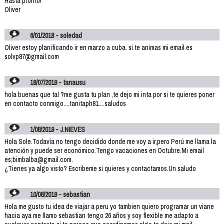
Hasta pronto!
Oliver
6/01/2018 - soledad
Oliver estoy planificando ir en marzo a cuba. si te animas mi email es
solvp87@gmail.com
18/07/2019 - tanausu
hola buenas que tal ?me gusta tu plan ,te dejo mi inta por si te quieres poner
en contacto conmigo....tanitaph81....saludos
1/08/2019 - J.NIEVES
Hola Sole.Todavía no tengo decidido donde me voy a ir,pero Perú me llama la
atención y puede ser económico.Tengo vacaciones en Octubre.Mi email
es;bimbalba@gmail.com.
¿Tienes ya algo visto? Escribeme si quieres y contactamos.Un saludo
10/08/2019 - sebastian
Hola me gusto tu idea de viajar a peru yo tambien quiero programar un viane
hacia aya me llamo sebastian tengo 26 años y soy flexible me adapto a