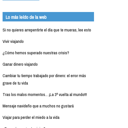
Lo más leído de la web
Si no quieres arrepentirte el día que te mueras, lee esto
Vivir viajando
¿Cómo hemos superado nuestras crisis?
Ganar dinero viajando
Cambiar tu tiempo trabajado por dinero: el error más
grave de tu vida
Tras los malos momentos... ¡La 3ª vuelta al mundo!!!
Mensaje navideño que a muchos no gustará
Viajar para perder el miedo a la vida