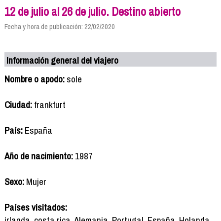
12 de julio al 26 de julio. Destino abierto
Fecha y hora de publicación: 22/02/2020
Información general del viajero
Nombre o apodo:
sole
Ciudad:
frankfurt
País:
España
Año de nacimiento:
1987
Sexo:
Mujer
Países visitados:
irlanda, costa rica, Alemania, Portugal, España, Holanda,