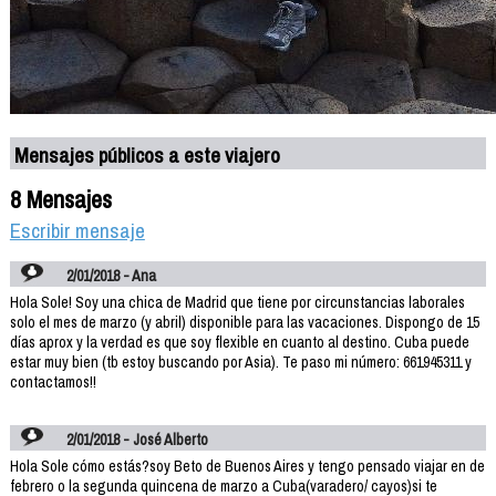
Mensajes públicos a este viajero
8 Mensajes
Escribir mensaje
2/01/2018 - Ana
Hola Sole! Soy una chica de Madrid que tiene por circunstancias laborales
solo el mes de marzo (y abril) disponible para las vacaciones. Dispongo de 15
días aprox y la verdad es que soy flexible en cuanto al destino. Cuba puede
estar muy bien (tb estoy buscando por Asia). Te paso mi número: 661945311 y
contactamos!!
2/01/2018 - José Alberto
Hola Sole cómo estás?soy Beto de Buenos Aires y tengo pensado viajar en de
febrero o la segunda quincena de marzo a Cuba(varadero/ cayos)si te