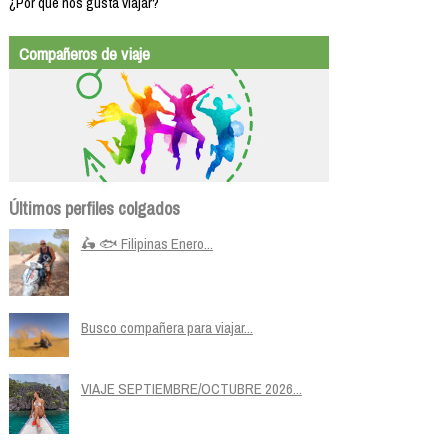
¿Por qué nos gusta viajar?
Compañeros de viaje
Últimos perfiles colgados
🛵 🐟 Filipinas Enero...
Busco compañera para viajar...
VIAJE SEPTIEMBRE/OCTUBRE 2026...