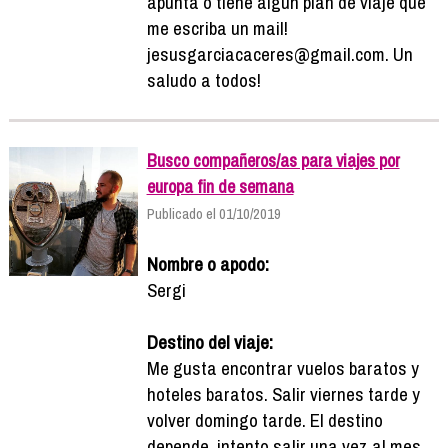
apunta o tiene algún plan de viaje que
me escriba un mail!
jesusgarciacaceres@gmail.com. Un
saludo a todos!
Busco compañeros/as para viajes por
europa fin de semana
Publicado el 01/10/2019
Nombre o apodo:
Sergi
Destino del viaje:
Me gusta encontrar vuelos baratos y
hoteles baratos. Salir viernes tarde y
volver domingo tarde. El destino
depende, intento salir una vez al mes...