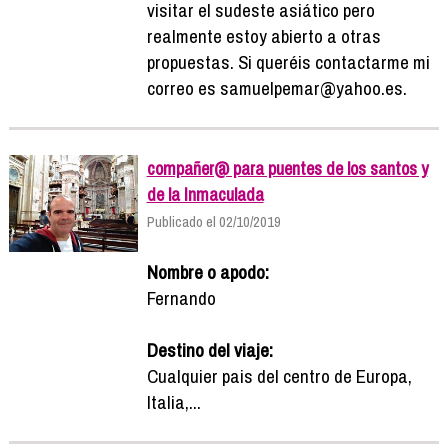
visitar el sudeste asiático pero
realmente estoy abierto a otras
propuestas. Si queréis contactarme mi
correo es samuelpemar@yahoo.es.
compañer@ para puentes de los santos y
de la Inmaculada
Publicado el 02/10/2019
Nombre o apodo:
Fernando
Destino del viaje:
Cualquier pais del centro de Europa,
Italia,...