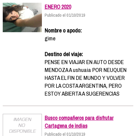
ENERO 2020
Publicado el 01/10/2019
Nombre o apodo:
gime
Destino del viaje:
PENSE EN VIAJAR EN AUTO DESDE
MENDOZA A ushuaia POR NEUQUEN
HASTA EL FIN DE MUNDO Y VOLVER
POR LA COSTA ARGENTINA, PERO
ESTOY ABIERTA A SUGERENCIAS
Busco compañeros para disfrutar
Cartagena de indias
Publicado el 01/10/2019