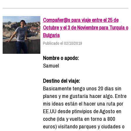
Compañer@s para viaje entre el 25 de
Octubre y el 3 de Noviembre para Turquía o
Bulgaria
Publicado el 02/10/2019
Nombre o apodo:
Samuel
Destino del viaje:
Basicamente tengo unos 20 días sin
planes y me gustaría hacer algo. Entre
mis ideas están el hacer una ruta por
EE.UU desde ptinvipios de Agosto en
coche (ida y vuelta en torno a 800
euros) visitando parques y ciudades o