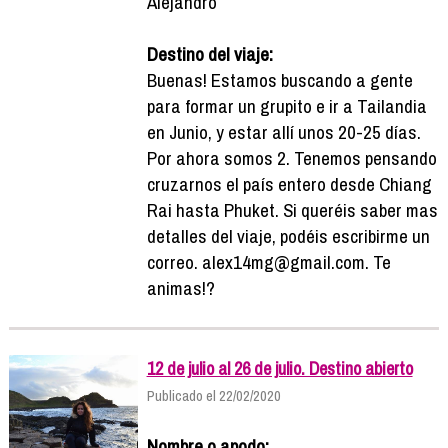
Alejandro
Destino del viaje:
Buenas! Estamos buscando a gente
para formar un grupito e ir a Tailandia
en Junio, y estar allí unos 20-25 días.
Por ahora somos 2. Tenemos pensando
cruzarnos el país entero desde Chiang
Rai hasta Phuket. Si queréis saber mas
detalles del viaje, podéis escribirme un
correo. alex14mg@gmail.com. Te
animas!?
12 de julio al 26 de julio. Destino abierto
Publicado el 22/02/2020
Nombre o apodo: