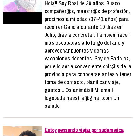
Hola!! Soy Rosi de 39 años. Busco
compañer@s, maestr@s de profesión,
proximos a mi edad (37-41 años) para
recorrer Galicia durante 10 días en
Julio, días a concretar. También hacer
más escapadas a lo largo del año y
aprovechar puentes y demás
vacaciones docentes. Soy de Badajoz,
por ello sería conveniente chic@s de la
provincia para conocerse antes y tener
toma de contacto, planificar viaje,
gustos... Os animáis!! Mi email
logopedamaestra@gmail.com Un
saludo
Estoy pensando viajar por sudamerica