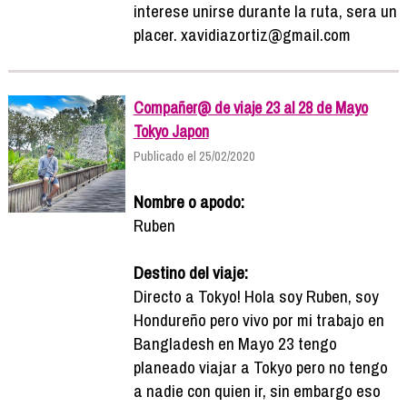
interese unirse durante la ruta, sera un
placer. xavidiazortiz@gmail.com
Compañer@ de viaje 23 al 28 de Mayo
Tokyo Japon
Publicado el 25/02/2020
Nombre o apodo:
Ruben
Destino del viaje:
Directo a Tokyo! Hola soy Ruben, soy
Hondureño pero vivo por mi trabajo en
Bangladesh en Mayo 23 tengo
planeado viajar a Tokyo pero no tengo
a nadie con quien ir, sin embargo eso