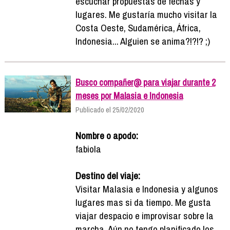
escuchar propuestas de fechas y
lugares. Me gustaría mucho visitar la
Costa Oeste, Sudamérica, África,
Indonesia... Alguien se anima?!?!? ;)
Busco compañer@ para viajar durante 2
meses por Malasia e Indonesia
Publicado el 25/02/2020
Nombre o apodo:
fabiola
Destino del viaje:
Visitar Malasia e Indonesia y algunos
lugares mas si da tiempo. Me gusta
viajar despacio e improvisar sobre la
marcha. Aún no tengo planificado los