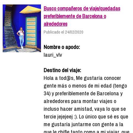
Busco compañeros de viaje/quedadas
preferiblemente de Barcelona o
alrededores
Publicado el 24/02/2020
Nombre o apodo:
lauri_vlv
Destino del viaje:
Hola a tod@s, Me gustaría conocer
gente más o menos de mi edad (tengo
34) y preferiblemente de Barcelona y
alrededores para montar viajes o
incluso hacer amistad, vaya lo que se
tercie jejejeej :). Lo único que sé es que
me gustaría juntarme con gente a la
que le chifle tanto como a mi viajar, que