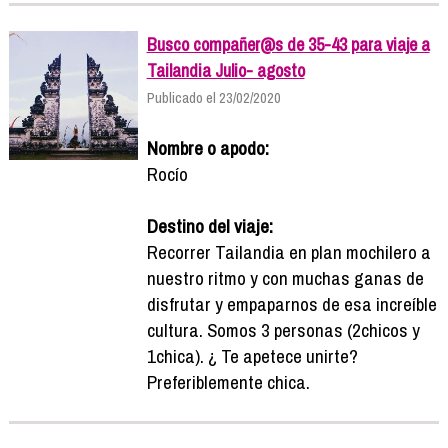
Busco compañer@s de 35-43 para viaje a
Tailandia Julio- agosto
Publicado el 23/02/2020
Nombre o apodo:
Rocío
Destino del viaje:
Recorrer Tailandia en plan mochilero a
nuestro ritmo y con muchas ganas de
disfrutar y empaparnos de esa increíble
cultura. Somos 3 personas (2chicos y
1chica). ¿ Te apetece unirte?
Preferiblemente chica.