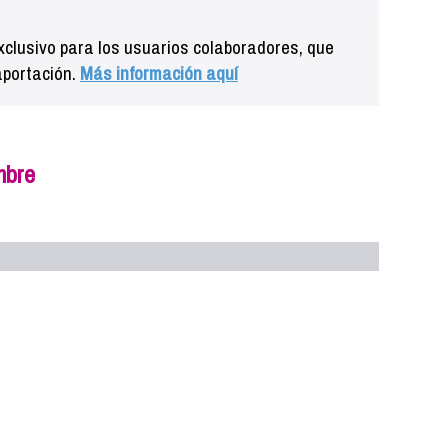
clusivo para los usuarios colaboradores, que
aportación.
Más información aquí
mbre