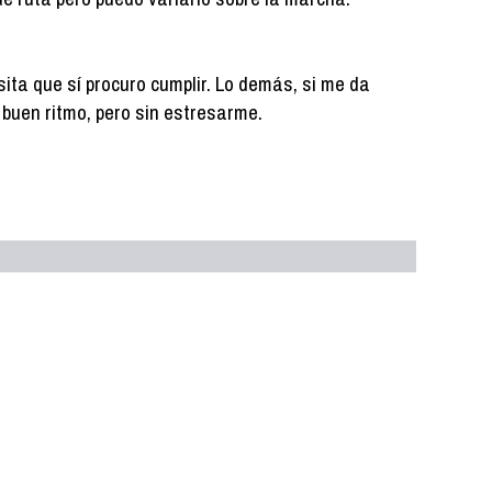
ita que sí procuro cumplir. Lo demás, si me da
 a buen ritmo, pero sin estresarme.