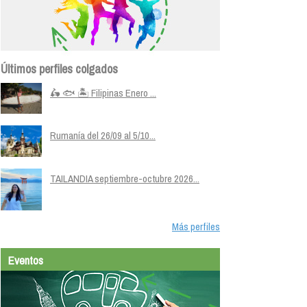
Últimos perfiles colgados
🛵 🐟 🏝️ Filipinas Enero ...
Rumanía del 26/09 al 5/10...
TAILANDIA septiembre-octubre 2026...
Más perfiles
Eventos