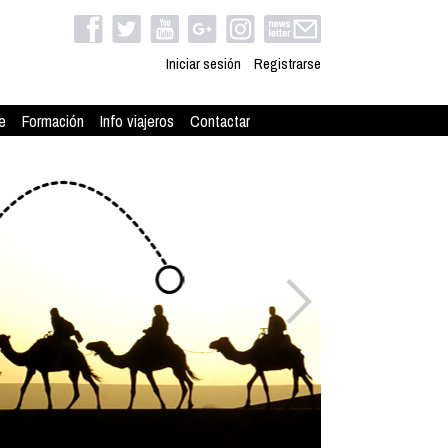
Iniciar sesión
Registrarse
e
Formación
Info viajeros
Contactar