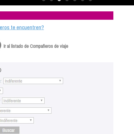
ajeros te encuentren?
Ir al listado de Compañeros de viaje