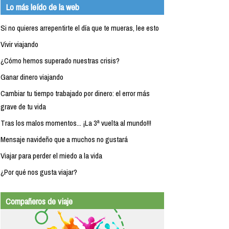
Lo más leído de la web
Si no quieres arrepentirte el día que te mueras, lee esto
Vivir viajando
¿Cómo hemos superado nuestras crisis?
Ganar dinero viajando
Cambiar tu tiempo trabajado por dinero: el error más
grave de tu vida
Tras los malos momentos... ¡La 3ª vuelta al mundo!!!
Mensaje navideño que a muchos no gustará
Viajar para perder el miedo a la vida
¿Por qué nos gusta viajar?
Compañeros de viaje