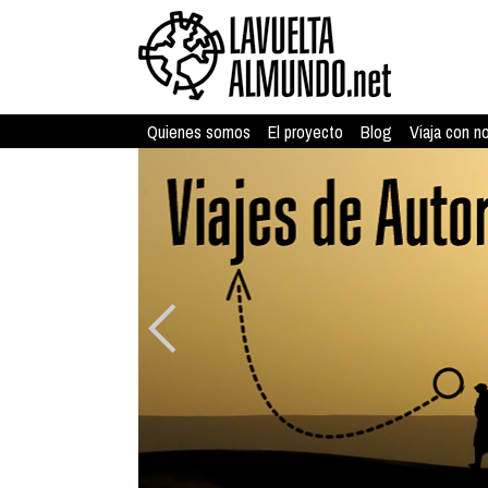
Quienes somos
El proyecto
Blog
Viaja con n