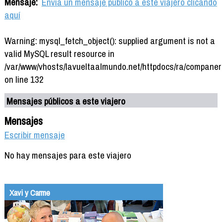
Mensaje:
Envía un mensaje público a este viajero clicando
aquí
Warning: mysql_fetch_object(): supplied argument is not a
valid MySQL result resource in
/var/www/vhosts/lavueltaalmundo.net/httpdocs/ra/companer
on line 132
Mensajes públicos a este viajero
Mensajes
Escribir mensaje
No hay mensajes para este viajero
Xavi y Carme