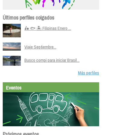
Últimos perfiles colgados
🛵 🐟 🏝️ Filipinas Enero ...
Viaje Septiembre...
Busco compi para iniciar Brasil...
Más perfiles
Eventos
Próximos eventos