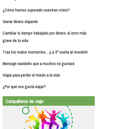
¿Cómo hemos superado nuestras crisis?
Ganar dinero viajando
Cambiar tu tiempo trabajado por dinero: el error más
grave de tu vida
Tras los malos momentos... ¡La 3ª vuelta al mundo!!!
Mensaje navideño que a muchos no gustará
Viajar para perder el miedo a la vida
¿Por qué nos gusta viajar?
Compañeros de viaje