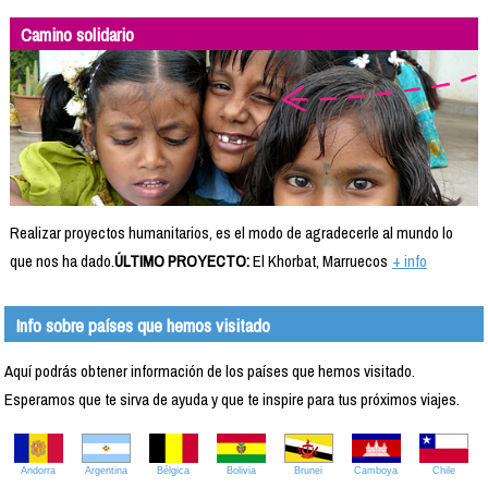
Camino solidario
Realizar proyectos humanitarios, es el modo de agradecerle al mundo lo
que nos ha dado.
ÚLTIMO PROYECTO:
El Khorbat, Marruecos
+ info
Info sobre países que hemos visitado
Aquí podrás obtener información de los países que hemos visitado.
Esperamos que te sirva de ayuda y que te inspire para tus próximos viajes.
Andorra
Argentina
Bélgica
Bolivia
Brunei
Camboya
Chile