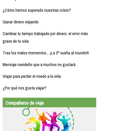
¿Cómo hemos superado nuestras crisis?
Ganar dinero viajando
Cambiar tu tiempo trabajado por dinero: el error más
grave de tu vida
Tras los malos momentos... ¡La 3ª vuelta al mundo!!!
Mensaje navideño que a muchos no gustará
Viajar para perder el miedo a la vida
¿Por qué nos gusta viajar?
Compañeros de viaje