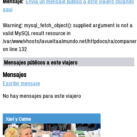
Mensaje:
Envía un mensaje público a este viajero clicando
aquí
Warning: mysql_fetch_object(): supplied argument is not a
valid MySQL result resource in
/var/www/vhosts/lavueltaalmundo.net/httpdocs/ra/companer
on line 132
Mensajes públicos a este viajero
Mensajes
Escribir mensaje
No hay mensajes para este viajero
Xavi y Carme