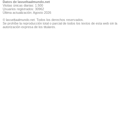
Datos de lavueltaalmundo.net
Visitas únicas diarias: 1.500
Usuarios registrados: 30962
Última actualización: Agosto 2026
© lavueltaalmundo.net. Todos los derechos reservados.
Se prohíbe la reproducción total o parcial de todos los textos de esta web sin la
autorización expresa de los titulares.