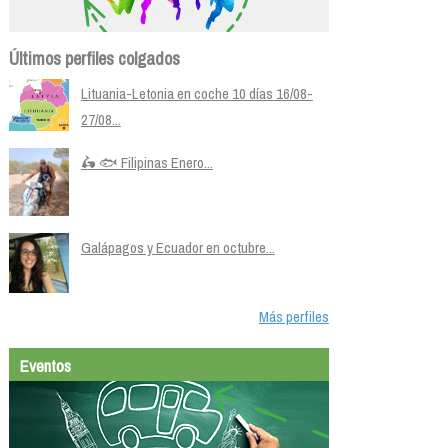
Últimos perfiles colgados
Lituania-Letonia en coche 10 días 16/08-
27/08...
🛵 🐟 Filipinas Enero...
Galápagos y Ecuador en octubre...
Más perfiles
Eventos