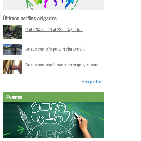
Últimos perfiles colgados
GALICIA del 20 al 23 de Agosto...
Busco compi/s para iniciar Brasil...
Busco comppañero/a para viajar y bucear...
Más perfiles
Eventos