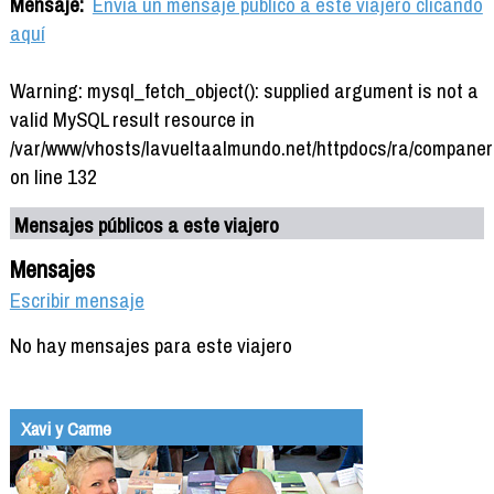
Mensaje:
Envía un mensaje público a este viajero clicando
aquí
Warning: mysql_fetch_object(): supplied argument is not a
valid MySQL result resource in
/var/www/vhosts/lavueltaalmundo.net/httpdocs/ra/companer
on line 132
Mensajes públicos a este viajero
Mensajes
Escribir mensaje
No hay mensajes para este viajero
Xavi y Carme