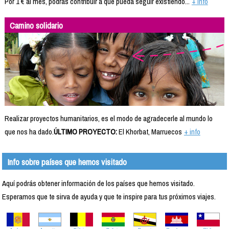
Por 1 € al mes, podrás contribuir a que pueda seguir existiendo...
+ info
Camino solidario
Realizar proyectos humanitarios, es el modo de agradecerle al mundo lo
que nos ha dado.
ÚLTIMO PROYECTO:
El Khorbat, Marruecos
+ info
Info sobre países que hemos visitado
Aquí podrás obtener información de los países que hemos visitado.
Esperamos que te sirva de ayuda y que te inspire para tus próximos viajes.