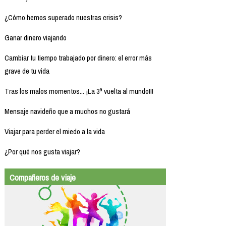
¿Cómo hemos superado nuestras crisis?
Ganar dinero viajando
Cambiar tu tiempo trabajado por dinero: el error más
grave de tu vida
Tras los malos momentos... ¡La 3ª vuelta al mundo!!!
Mensaje navideño que a muchos no gustará
Viajar para perder el miedo a la vida
¿Por qué nos gusta viajar?
Compañeros de viaje