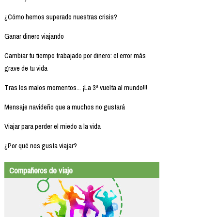
¿Cómo hemos superado nuestras crisis?
Ganar dinero viajando
Cambiar tu tiempo trabajado por dinero: el error más
grave de tu vida
Tras los malos momentos... ¡La 3ª vuelta al mundo!!!
Mensaje navideño que a muchos no gustará
Viajar para perder el miedo a la vida
¿Por qué nos gusta viajar?
Compañeros de viaje