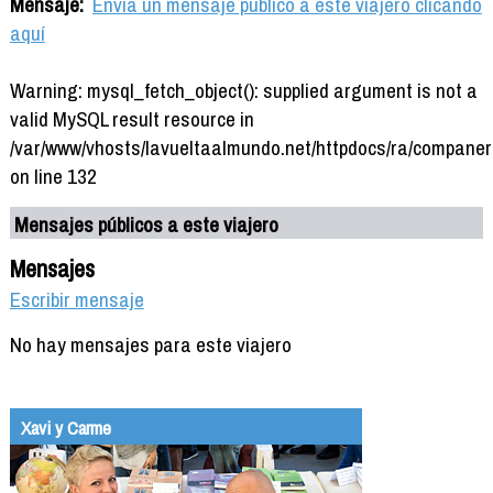
Mensaje:
Envía un mensaje público a este viajero clicando
aquí
Warning: mysql_fetch_object(): supplied argument is not a
valid MySQL result resource in
/var/www/vhosts/lavueltaalmundo.net/httpdocs/ra/companer
on line 132
Mensajes públicos a este viajero
Mensajes
Escribir mensaje
No hay mensajes para este viajero
Xavi y Carme