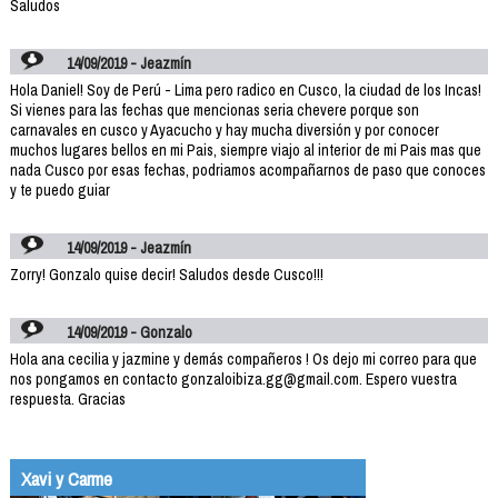
Saludos
14/09/2019 - Jeazmín
Hola Daniel! Soy de Perú - Lima pero radico en Cusco, la ciudad de los Incas!
Si vienes para las fechas que mencionas seria chevere porque son
carnavales en cusco y Ayacucho y hay mucha diversión y por conocer
muchos lugares bellos en mi Pais, siempre viajo al interior de mi Pais mas que
nada Cusco por esas fechas, podriamos acompañarnos de paso que conoces
y te puedo guiar
14/09/2019 - Jeazmín
Zorry! Gonzalo quise decir! Saludos desde Cusco!!!
14/09/2019 - Gonzalo
Hola ana cecilia y jazmine y demás compañeros ! Os dejo mi correo para que
nos pongamos en contacto gonzaloibiza.gg@gmail.com. Espero vuestra
respuesta. Gracias
Xavi y Carme