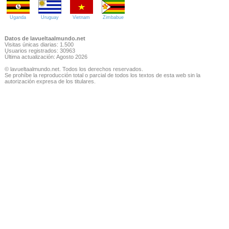
Uganda
Uruguay
Vietnam
Zimbabue
Datos de lavueltaalmundo.net
Visitas únicas diarias: 1.500
Usuarios registrados: 30963
Última actualización: Agosto 2026
© lavueltaalmundo.net. Todos los derechos reservados.
Se prohíbe la reproducción total o parcial de todos los textos de esta web sin la
autorización expresa de los titulares.