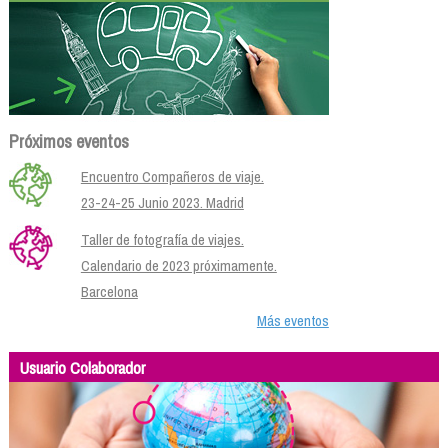
Próximos eventos
Encuentro Compañeros de viaje.
23-24-25 Junio 2023. Madrid
Taller de fotografía de viajes.
Calendario de 2023 próximamente.
Barcelona
Más eventos
Usuario Colaborador