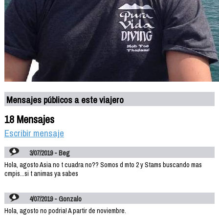
Mensajes públicos a este viajero
18 Mensajes
Escribir mensaje
3/07/2019 - Beg
Hola, agosto Asia no t cuadra no?? Somos d mto 2 y Stams buscando mas
cmpis...si t animas ya sabes
4/07/2019 - Gonzalo
Hola, agosto no podria! A partir de noviembre.