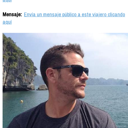
Mensaje:
Envía un mensaje público a este viajero clicando
aquí