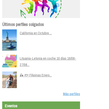
Últimos perfiles colgados
California en Octubre ...
Lituania-Letonia en coche 10 días 16/08-
27/08...
🛵 🐟 Filipinas Enero...
Más perfiles
Eventos