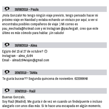
30/08/2019 - Paula
¡Hola Gonzalo! No tengo ningún viaje previsto, tengo pensado hacer mi
próximo viaje en Navidad y estaba echando un vistazo por aquí, a ver si
encontraba posibles compañeros de viaje :) Mi correo es
pau_mechada@hotmail.com y mi Instagram @pauferga8 , creo que este
último es más cómodo para hablar. ¡Un saludo!
30/08/2019 - Alma
Egipto del 15 al 27 de octubre? 🙃
Instagram - alma_dz84
Email - almadz84viajes@gmail.com
3/09/2019 - TANIa
Te gusta bucear?? Segunda quincena de noviembre. 622099648
3/09/2019 - Raúl
Buenas Gonzalo,
Soy Raúl (Madrid). Me gusta ir de vez en cuando un finde/puente o incluso
alargarlo con unos días más. Si te hace una escapada en algún momento,