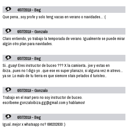
4/07/2019 - Beg
Que pena...soy profe y solo teng vacas en verano o navidades... :(
6/07/2019 - Gonzalo
Claro entiendo, yo trabajo la temporada de verano. Igualmente se puede mirar
algún otro plan para navidades.
6/07/2019 - Beg
Si...guay! Eres instructor de buceo ??? X la camiseta.. joe y estas en
ibiza...pues no t digo yo ..que ese es super planazo, si alguna vez m atrevo...
ya se .Lo malo de tu tierra es que siemore stais petados d turisteo..
6/07/2019 - Gonzalo
Trabajo en el mar! pero no soy instructor de buceo.
escríbeme gonzaloibiza.gg@gmail.com y hablamos!
6/07/2019 - Beg
Igual..mejor x whatsapp no? 686202830 :)