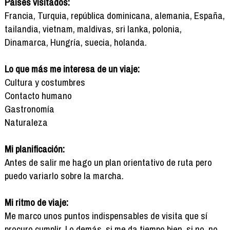
Países visitados:
Francia, Turquia, república dominicana, alemania, España,
tailandia, vietnam, maldivas, sri lanka, polonia,
Dinamarca, Hungría, suecia, holanda.
Lo que más me interesa de un viaje:
Cultura y costumbres
Contacto humano
Gastronomía
Naturaleza
Mi planificación:
Antes de salir me hago un plan orientativo de ruta pero
puedo variarlo sobre la marcha.
Mi ritmo de viaje:
Me marco unos puntos indispensables de visita que sí
procuro cumplir. Lo demás, si me da tiempo bien, si no, no