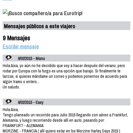
Mensajes públicos a este viajero
9 Mensajes
Escribir mensaje
9/02/2015 - Manu
Hola Aixa, yo aún no he decidido que voy a hacer después del verano, pero
rodar por Europa con la furgo es una opción que barajo. Si finalmente te
lanzas, si quieres mándame un correo y podemos ponernos de acuerdo para
algún tramo o entero...
Un saludo.
9/02/2015 - Easy
Hola Aixa,
Tengo planeado un recorrido para Julio 2015 llegando con aéreo a Frankfurt,
Alemania, y luego recorriendo desde allí en auto, pasando por:
FRANKFURT - ALEMANIA
MORZINE - FRANCIA ( allí quiero estar en los Morzine Harley Days 2015 )