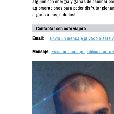
alguien con energía y ganas de caminar par
aglomeraciones para poder disfrutar plenam
organizamos, saludos!
Contactar con este viajero
Email:
Envía un mensaje privado a este v
Mensaje:
Envía un mensaje público a este v