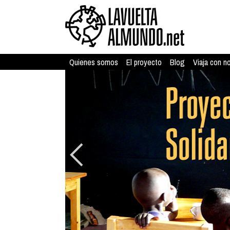
Quienes somos
El proyecto
Blog
Viaja con n