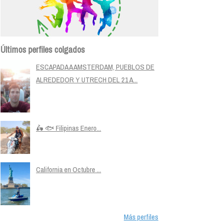
Últimos perfiles colgados
ESCAPADA A AMSTERDAM, PUEBLOS DE
ALREDEDOR Y UTRECH DEL 21 A...
🛵 🐟 Filipinas Enero...
California en Octubre ...
Más perfiles