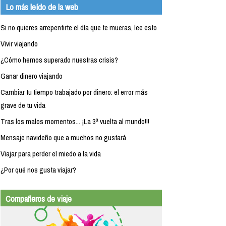
Lo más leído de la web
Si no quieres arrepentirte el día que te mueras, lee esto
Vivir viajando
¿Cómo hemos superado nuestras crisis?
Ganar dinero viajando
Cambiar tu tiempo trabajado por dinero: el error más
grave de tu vida
Tras los malos momentos... ¡La 3ª vuelta al mundo!!!
Mensaje navideño que a muchos no gustará
Viajar para perder el miedo a la vida
¿Por qué nos gusta viajar?
Compañeros de viaje