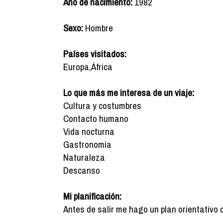
Año de nacimiento:
1982
Sexo:
Hombre
Países visitados:
Europa,África
Lo que más me interesa de un viaje:
Cultura y costumbres
Contacto humano
Vida nocturna
Gastronomía
Naturaleza
Descanso
Mi planificación:
Antes de salir me hago un plan orientativo 