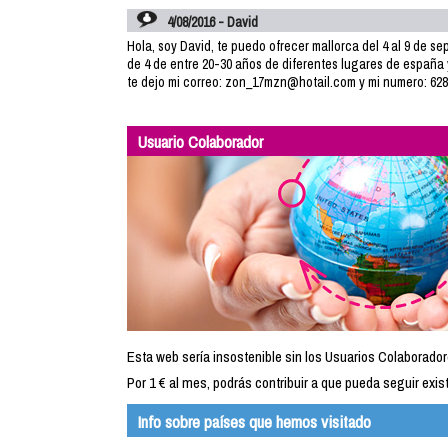
4/08/2016 - David
Hola, soy David, te puedo ofrecer mallorca del 4 al 9 de 
de 4 de entre 20-30 años de diferentes lugares de españa
te dejo mi correo: zon_17mzn@hotail.com y mi numero: 62
Usuario Colaborador
Esta web sería insostenible sin los Usuarios Colaborador
Por 1 € al mes, podrás contribuir a que pueda seguir exist
Info sobre países que hemos visitado