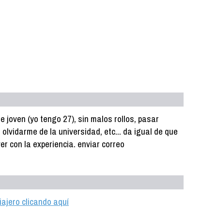
e joven (yo tengo 27), sin malos rollos, pasar
 olvidarme de la universidad, etc... da igual de que
ver con la experiencia. enviar correo
iajero clicando aquí