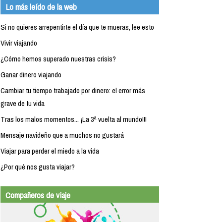
Lo más leído de la web
Si no quieres arrepentirte el día que te mueras, lee esto
Vivir viajando
¿Cómo hemos superado nuestras crisis?
Ganar dinero viajando
Cambiar tu tiempo trabajado por dinero: el error más
grave de tu vida
Tras los malos momentos... ¡La 3ª vuelta al mundo!!!
Mensaje navideño que a muchos no gustará
Viajar para perder el miedo a la vida
¿Por qué nos gusta viajar?
Compañeros de viaje