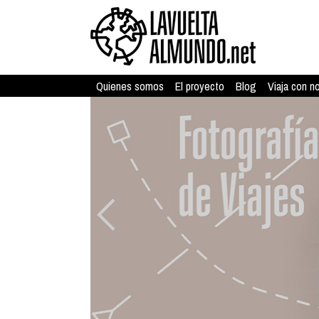
Quienes somos
El proyecto
Blog
Viaja con n