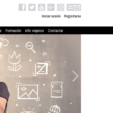
Iniciar sesión
Registrarse
e
Formación
Info viajeros
Contactar