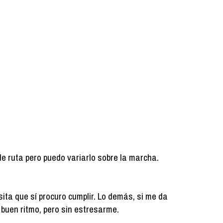
de ruta pero puedo variarlo sobre la marcha.
ita que sí procuro cumplir. Lo demás, si me da
 a buen ritmo, pero sin estresarme.