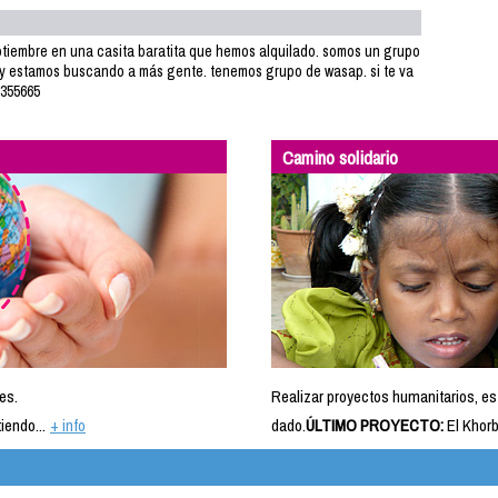
septiembre en una casita baratita que hemos alquilado. somos un grupo
 y estamos buscando a más gente. tenemos grupo de wasap. si te va
8355665
Camino solidario
es.
Realizar proyectos humanitarios, es
iendo...
+ info
dado.
ÚLTIMO PROYECTO:
El Khorb