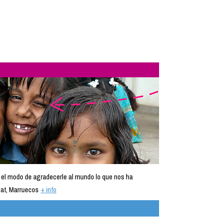
 el modo de agradecerle al mundo lo que nos ha
at, Marruecos
+ info