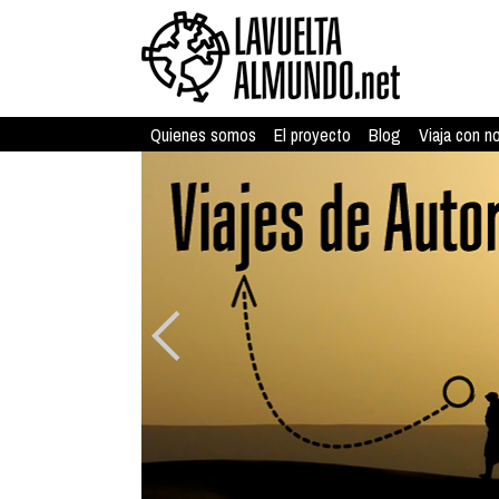
Quienes somos
El proyecto
Blog
Viaja con n