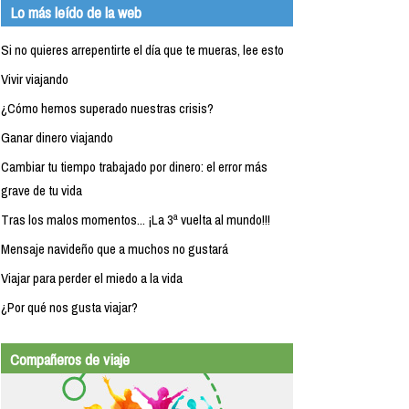
Lo más leído de la web
Si no quieres arrepentirte el día que te mueras, lee esto
Vivir viajando
¿Cómo hemos superado nuestras crisis?
Ganar dinero viajando
Cambiar tu tiempo trabajado por dinero: el error más
grave de tu vida
Tras los malos momentos... ¡La 3ª vuelta al mundo!!!
Mensaje navideño que a muchos no gustará
Viajar para perder el miedo a la vida
¿Por qué nos gusta viajar?
Compañeros de viaje