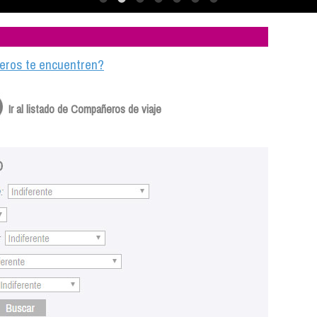
ajeros te encuentren?
Ir al listado de Compañeros de viaje