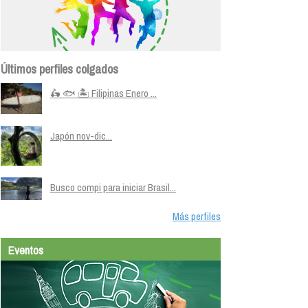
Últimos perfiles colgados
🛵 🐟 🏝️ Filipinas Enero ...
Japón nov-dic...
Busco compi para iniciar Brasil...
Más perfiles
Eventos