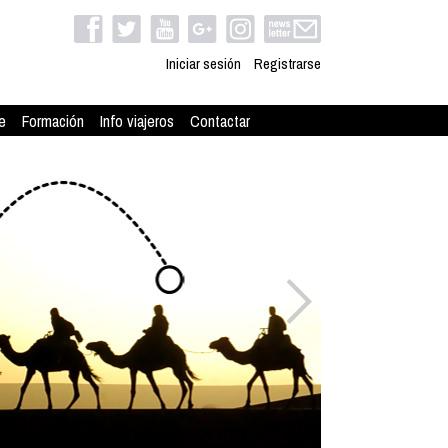
Iniciar sesión
Registrarse
e
Formación
Info viajeros
Contactar