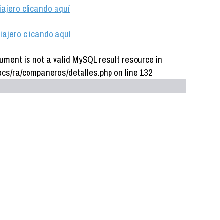
iajero clicando aquí
iajero clicando aquí
ument is not a valid MySQL result resource in
cs/ra/companeros/detalles.php on line 132