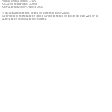
Visitas únicas diarias: 1.500
Usuarios registrados: 30958
Última actualización: Agosto 2026
© lavueltaalmundo.net. Todos los derechos reservados.
Se prohíbe la reproducción total o parcial de todos los textos de esta web sin la
autorización expresa de los titulares.