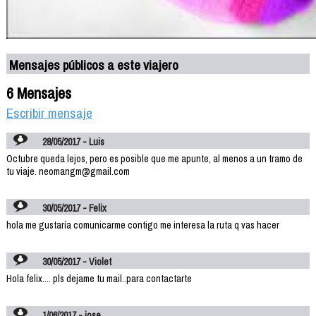
Mensajes públicos a este viajero
6 Mensajes
Escribir mensaje
28/05/2017 - Luis
Octubre queda lejos, pero es posible que me apunte, al menos a un tramo de
tu viaje. neomangm@gmail.com
30/05/2017 - Felix
hola me gustaría comunicarme contigo me interesa la ruta q vas hacer
30/05/2017 - Violet
Hola felix.... pls dejame tu mail..para contactarte
1/06/2017 - jose