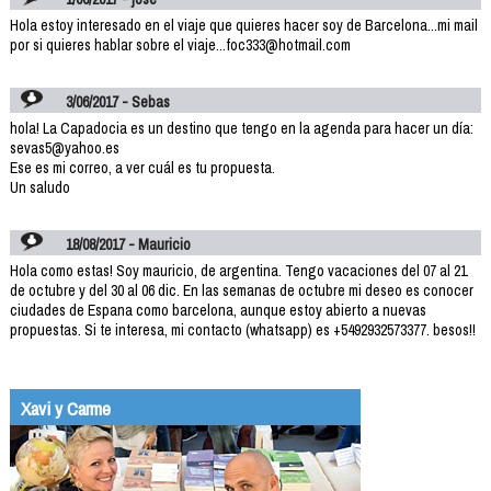
Hola estoy interesado en el viaje que quieres hacer soy de Barcelona...mi mail
por si quieres hablar sobre el viaje...foc333@hotmail.com
3/06/2017 - Sebas
hola! La Capadocia es un destino que tengo en la agenda para hacer un día:
sevas5@yahoo.es
Ese es mi correo, a ver cuál es tu propuesta.
Un saludo
18/08/2017 - Mauricio
Hola como estas! Soy mauricio, de argentina. Tengo vacaciones del 07 al 21
de octubre y del 30 al 06 dic. En las semanas de octubre mi deseo es conocer
ciudades de Espana como barcelona, aunque estoy abierto a nuevas
propuestas. Si te interesa, mi contacto (whatsapp) es +5492932573377. besos!!
Xavi y Carme