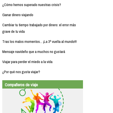
¿Cómo hemos superado nuestras crisis?
Ganar dinero viajando
Cambiar tu tiempo trabajado por dinero: el error más
grave de tu vida
Tras los malos momentos... ¡La 3ª vuelta al mundo!!!
Mensaje navideño que a muchos no gustará
Viajar para perder el miedo a la vida
¿Por qué nos gusta viajar?
Compañeros de viaje