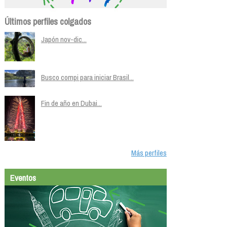
Últimos perfiles colgados
Japón nov-dic...
Busco compi para iniciar Brasil...
Fin de año en Dubai...
Más perfiles
Eventos