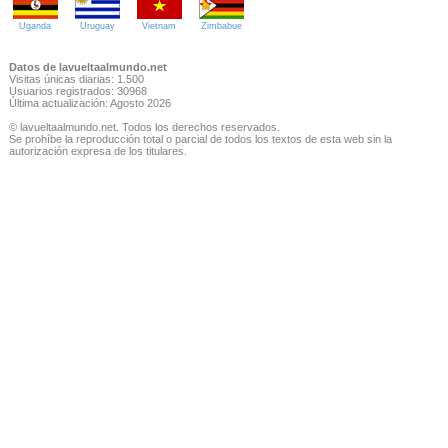
Uganda
Uruguay
Vietnam
Zimbabue
Datos de lavueltaalmundo.net
Visitas únicas diarias: 1.500
Usuarios registrados: 30968
Última actualización: Agosto 2026
© lavueltaalmundo.net. Todos los derechos reservados.
Se prohíbe la reproducción total o parcial de todos los textos de esta web sin la
autorización expresa de los titulares.