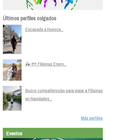
Últimos perfiles colgados
Escapada a Huesca...
🛵 🐟 Filipinas Enero...
Busco compañeros/as para viajar a Filipinas
en Navidades...
Más perfiles
Eventos