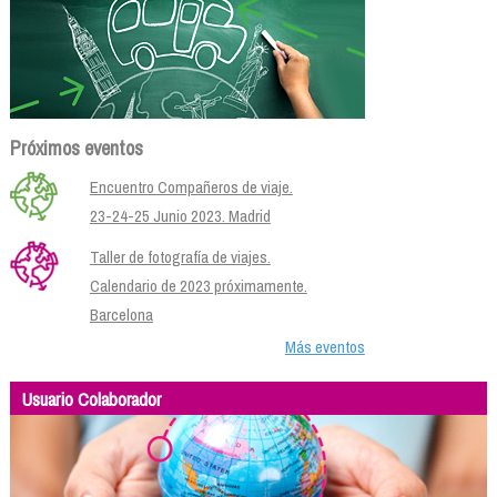
Próximos eventos
Encuentro Compañeros de viaje.
23-24-25 Junio 2023. Madrid
Taller de fotografía de viajes.
Calendario de 2023 próximamente.
Barcelona
Más eventos
Usuario Colaborador