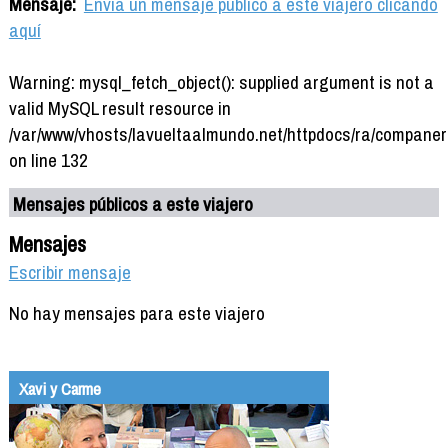
Mensaje:
Envía un mensaje público a este viajero clicando
aquí
Warning: mysql_fetch_object(): supplied argument is not a
valid MySQL result resource in
/var/www/vhosts/lavueltaalmundo.net/httpdocs/ra/companer
on line 132
Mensajes públicos a este viajero
Mensajes
Escribir mensaje
No hay mensajes para este viajero
Xavi y Carme