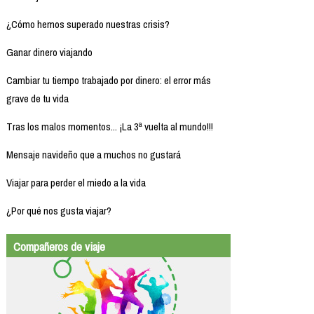
¿Cómo hemos superado nuestras crisis?
Ganar dinero viajando
Cambiar tu tiempo trabajado por dinero: el error más
grave de tu vida
Tras los malos momentos... ¡La 3ª vuelta al mundo!!!
Mensaje navideño que a muchos no gustará
Viajar para perder el miedo a la vida
¿Por qué nos gusta viajar?
Compañeros de viaje