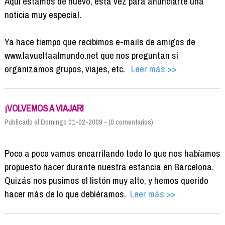
Aquí estamos de nuevo, esta vez para anunciarte una
noticia muy especial.
Ya hace tiempo que recibimos e-mails de amigos de
www.lavueltaalmundo.net que nos preguntan si
organizamos grupos, viajes, etc.
Leer más >>
¡VOLVEMOS A VIAJAR!
Publicado el Domingo 01-02-2009 - (0 comentarios)
Poco a poco vamos encarrilando todo lo que nos habíamos
propuesto hacer durante nuestra estancia en Barcelona.
Quizás nos pusimos el listón muy alto, y hemos querido
hacer más de lo que debiéramos.
Leer más >>