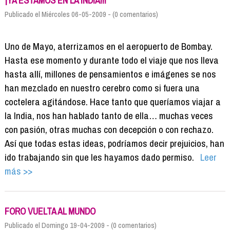
¡YA ESTAMOS EN LA INDIA!!!
Publicado el Miércoles 06-05-2009 - (0 comentarios)
Uno de Mayo, aterrizamos en el aeropuerto de Bombay.
Hasta ese momento y durante todo el viaje que nos lleva
hasta allí, millones de pensamientos e imágenes se nos
han mezclado en nuestro cerebro como si fuera una
coctelera agitándose. Hace tanto que queríamos viajar a
la India, nos han hablado tanto de ella… muchas veces
con pasión, otras muchas con decepción o con rechazo.
Así que todas estas ideas, podríamos decir prejuicios, han
ido trabajando sin que les hayamos dado permiso.
Leer
más >>
FORO VUELTA AL MUNDO
Publicado el Domingo 19-04-2009 - (0 comentarios)