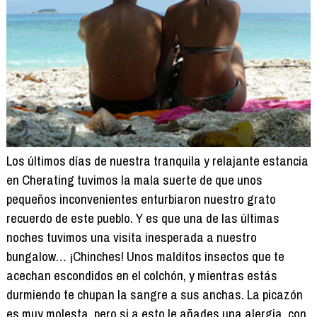
Los últimos días de nuestra tranquila y relajante estancia
en Cherating tuvimos la mala suerte de que unos
pequeños inconvenientes enturbiaron nuestro grato
recuerdo de este pueblo. Y es que una de las últimas
noches tuvimos una visita inesperada a nuestro
bungalow… ¡Chinches! Unos malditos insectos que te
acechan escondidos en el colchón, y mientras estás
durmiendo te chupan la sangre a sus anchas. La picazón
es muy molesta, pero si a esto le añades una alergia, con