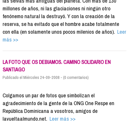
las selvas más antiguas del planeta. Con más de 130
millones de años, ni las glaciaciones ni ningún otro
fenónemo natural la destruyó. Y con la creación de la
reserva, se ha evitado que el hombre acabe totalmente
con ella (en solamente unos pocos milenios de años).
Leer
más >>
LA FOTO QUE OS DEBIAMOS. CAMINO SOLIDARIO EN
SANTIAGO
Publicado el Miércoles 24-09-2008 - (0 comentarios)
Colgamos un par de fotos que simbolizan el
agradecimiento de la gente de la ONG One Respe en
República Dominicana a vosotros, amigos de
lavueltaalmundo.net.
Leer más >>